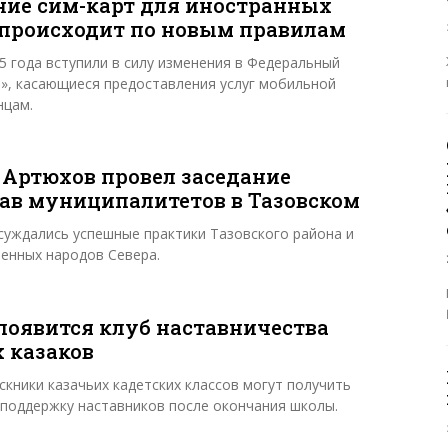
ие сим-карт для иностранных
происходит по новым правилам
25 года вступили в силу изменения в Федеральный
и», касающиеся предоставления услуг мобильной
нцам.
Артюхов провел заседание
лав муниципалитетов в Тазовском
суждались успешные практики Тазовского района и
енных народов Севера.
 появится клуб наставничества
 казаков
скники казачьих кадетских классов могут получить
поддержку наставников после окончания школы.