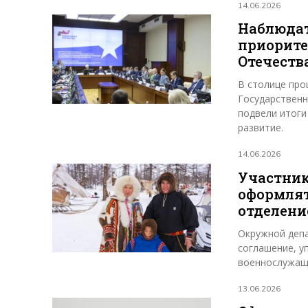
14.06.2026
Наблюдат
приорите
Отечеств
В столице про
Государственн
подвели итоги
развитие.
14.06.2026
Участник
оформлят
отделен
Окружной деп
соглашение, у
военнослужащи
13.06.2026