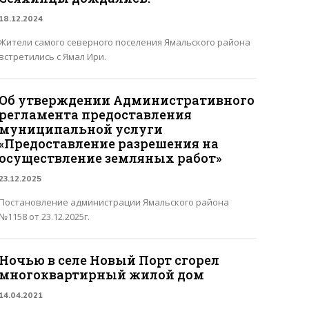
18.12.2024
Жители самого северного поселения Ямальского района
встретились с Ямал Ири.
Об утверждении Административного
регламента предоставления
муниципальной услуги
«Предоставление разрешения на
осуществление земляных работ»
23.12.2025
Постановление администрации Ямальского района
№1158 от 23.12.2025г.
Ночью в селе Новый Порт сгорел
многоквартирный жилой дом
14.04.2021