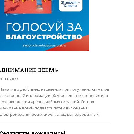
«ВНИМАНИЕ ВСЕМ!»
30.11.2022
Памятка о действиях населения при получении сигналов
и экстренной информации об угрозевозникновения или
возникновении чрезвычайных ситуаций. Сигнал
«Внимание всем!» подаётся путём включения
электромеханических сирен, специализированных...
Сеяхинцы дождались!