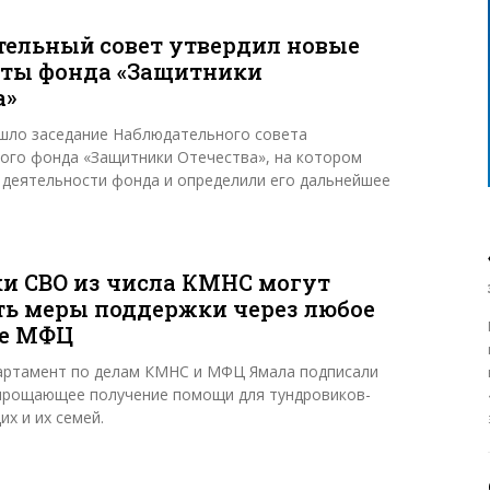
ельный совет утвердил новые
ты фонда «Защитники
а»
шло заседание Наблюдательного совета
ого фонда «Защитники Отечества», на котором
 деятельности фонда и определили его дальнейшее
и СВО из числа КМНС могут
ь меры поддержки через любое
ие МФЦ
артамент по делам КМНС и МФЦ Ямала подписали
прощающее получение помощи для тундровиков-
х и их семей.