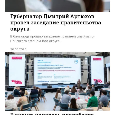
Губернатор Дмитрий Артюхов
провел заседание правительства
округа
В Салехарде прошло заседание правительства Ямало-
Ненецкого автономного округа.
26.06.2026
В округе началась проработка