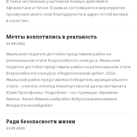
В Сеяхе чествовали участников боевых действий в
Афганистане и Чечне. В рамках состоявшегося мероприятия
прозвучало много слов благодарности в адрес гостей вечера,
в качестве...
Мечты воплотились в реальность
22.09.2022
Ямальские педагоги достойно представили район на
региональном этапе Всероссийского конкурса. Ямальские
педагоги достойно представили район на региональном этапе
Всероссийского конкурса «Педагогический дебют-2022».
Ямальский район представляла победитель муниципального
этапа – учитель-логопед Новопортовской школы-интерната
Юлия Прокофьева. Подробнее – на страницах «Времени
Ямала». #янао #ямальскийрайон #образованиенаямале
#педагогическийдебют
Ради безопасности жизни
21.05.2020