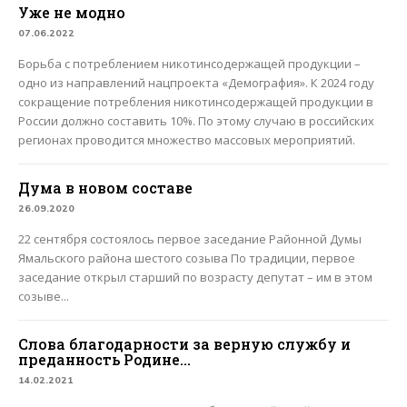
Уже не модно
07.06.2022
Борьба с потреблением никотинсодержащей продукции –
одно из направлений нацпроекта «Демография». К 2024 году
сокращение потребления никотинсодержащей продукции в
России должно составить 10%. По этому случаю в российских
регионах проводится множество массовых мероприятий.
Дума в новом составе
26.09.2020
22 сентября состоялось первое заседание Районной Думы
Ямальского района шестого созыва По традиции, первое
заседание открыл старший по возрасту депутат – им в этом
созыве...
Слова благодарности за верную службу и
преданность Родине…
14.02.2021