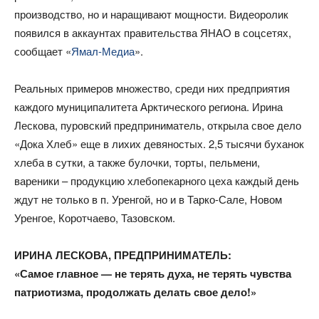
производство, но и наращивают мощности. Видеоролик
появился в аккаунтах правительства ЯНАО в соцсетях,
сообщает «
Ямал-Медиа
».
Реальных примеров множество, среди них предприятия
каждого муниципалитета Арктического региона. Ирина
Лескова, пуровский предприниматель, открыла свое дело
«Дока Хлеб» еще в лихих девяностых. 2,5 тысячи буханок
хлеба в сутки, а также булочки, торты, пельмени,
вареники – продукцию хлебопекарного цеха каждый день
ждут не только в п. Уренгой, но и в Тарко-Сале, Новом
Уренгое, Коротчаево, Тазовском.
ИРИНА ЛЕСКОВА, ПРЕДПРИНИМАТЕЛЬ:
«Самое главное — не терять духа, не терять чувства
патриотизма, продолжать делать свое дело!»