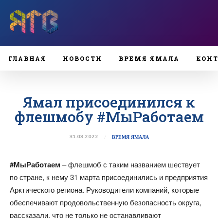
ГЛАВНАЯ
НОВОСТИ
ВРЕМЯ ЯМАЛА
КОН
Ямал присоединился к
флешмобу #МыРаботаем
31.03.2022
ВРЕМЯ ЯМАЛА
#МыРаботаем
– флешмоб с таким названием шествует
по стране, к нему 31 марта присоединились и предприятия
Арктического региона. Руководители компаний, которые
обеспечивают продовольственную безопасность округа,
рассказали, что не только не останавливают