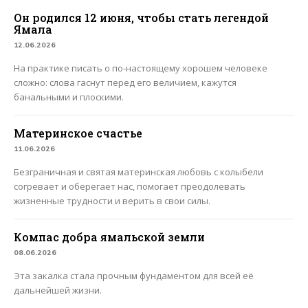
Он родился 12 июня, чтобы стать легендой
Ямала
12.06.2026
На практике писать о по-настоящему хорошем человеке
сложно: слова гаснут перед его величием, кажутся
банальными и плоскими.
Материнское счастье
11.06.2026
Безграничная и святая материнская любовь с колыбели
согревает и оберегает нас, помогает преодолевать
жизненные трудности и верить в свои силы.
Компас добра ямальской земли
08.06.2026
Эта закалка стала прочным фундаментом для всей её
дальнейшей жизни.