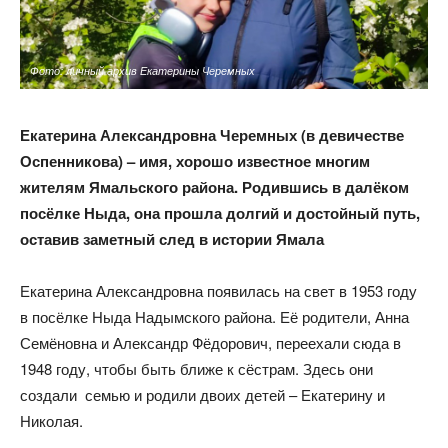
Фото: личный архив Екатерины Черемных
Екатерина Александровна Черемных (в девичестве
Оспенникова) – имя, хорошо известное многим
жителям Ямальского района. Родившись в
далёком
посёлке Ныда, она прошла долгий и достойный путь,
оставив
заметный след в истории Ямала
Екатерина Александровна появилась на свет в 1953 году
в посёлке Ныда Надымского района. Её родители, Анна
Семёновна и Александр Фёдорович, переехали сюда в
1948 году, чтобы быть ближе к сёстрам. Здесь они
создали семью и родили двоих детей – Екатерину и
Николая.