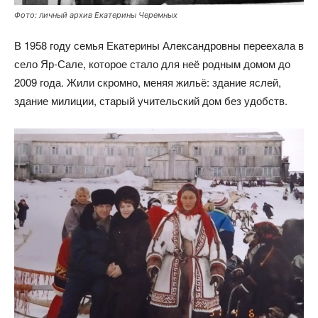
Фото: личный архив Екатерины Черемных
В 1958 году семья Екатерины Александровны переехала в
село Яр-Сале, которое стало для неё родным домом до
2009 года. Жили скромно, меняя жильё: здание яслей,
здание милиции, старый учительский дом без удобств.