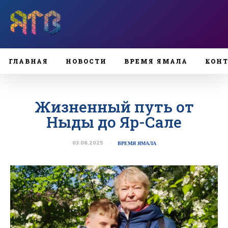
ГЛАВНАЯ
НОВОСТИ
ВРЕМЯ ЯМАЛА
КОН
Жизненный путь от
Ныды до Яр-Сале
03.06.2025
ВРЕМЯ ЯМАЛА