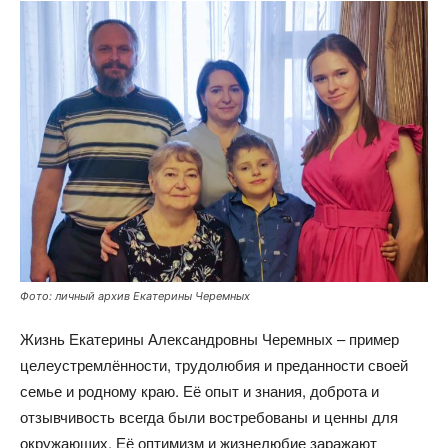
Фото: личный архив Екатерины Черемных
Жизнь Екатерины Александровны Черемных – пример
целеустремлённости, трудолюбия и преданности своей
семье и родному краю. Её опыт и знания, доброта и
отзывчивость всегда были востребованы и ценны для
окружающих. Её оптимизм и жизнелюбие заражают