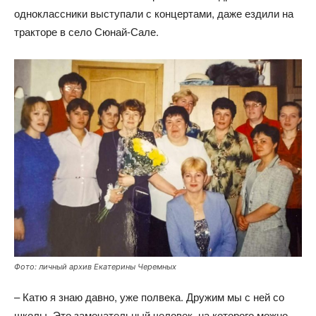
одноклассники выступали с концертами, даже ездили на
тракторе в село Сюнай-Сале.
Фото: личный архив Екатерины Черемных
– Катю я знаю давно, уже полвека. Дружим мы с ней со
школы. Это замечательный человек, на которого можно