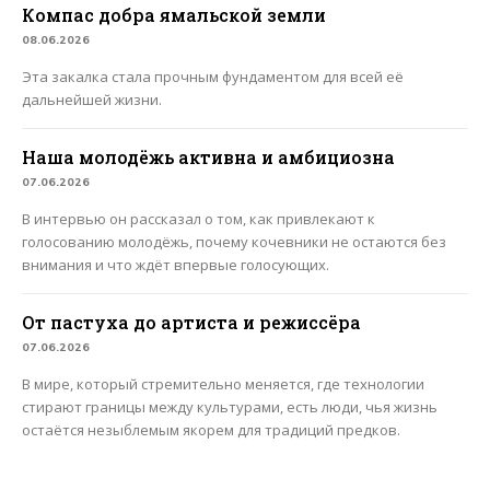
Компас добра ямальской земли
08.06.2026
Эта закалка стала прочным фундаментом для всей её
дальнейшей жизни.
Наша молодёжь активна и амбициозна
07.06.2026
В интервью он рассказал о том, как привлекают к
голосованию молодёжь, почему кочевники не остаются без
внимания и что ждёт впервые голосующих.
От пастуха до артиста и режиссёра
07.06.2026
В мире, который стремительно меняется, где технологии
стирают границы между культурами, есть люди, чья жизнь
остаётся незыблемым якорем для традиций предков.