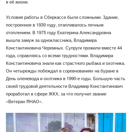
в её жизни.
Условия работы в Сберкассе были сложными. Здание,
построенное в 1939 году, отапливалось печным
отоплением. В 1975 году Екатерина Александровна
вышла замуж за одноклассника, Владимира
Константиновича Черемных. Супруги прожили вместе 44
года, справляясь со всеми трудностями. Владимира
Константиновича знали как страстного рыбака и охотника.
Он четырежды побеждал в соревнованиях на буране в
День оленевода и охотника в 1990-е годы. Большую часть
своей трудовой деятельности Владимир Константинович
проработал в сфере ЖКХ, за что получил звание
«Ветеран ЯНАО».