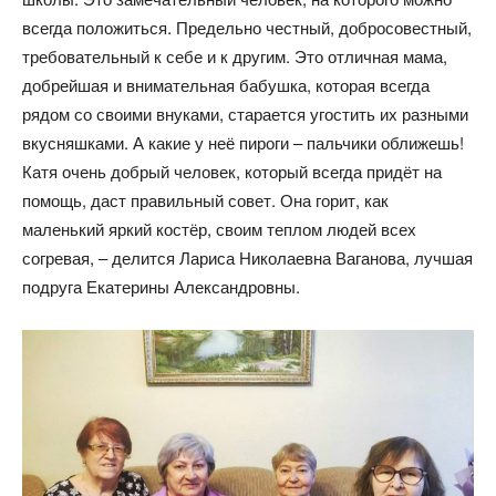
всегда положиться. Предельно честный, добросовестный,
требовательный к себе и к другим. Это отличная мама,
добрейшая и внимательная бабушка, которая всегда
рядом со своими внуками, старается угостить их разными
вкусняшками. А какие у неё пироги – пальчики оближешь!
Катя очень добрый человек, который всегда придёт на
помощь, даст правильный совет. Она горит, как
маленький яркий костёр, своим теплом людей всех
согревая, – делится Лариса Николаевна Ваганова, лучшая
подруга Екатерины Александровны.