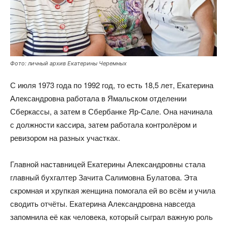
Фото: личный архив Екатерины Черемных
С июля 1973 года по 1992 год, то есть 18,5 лет, Екатерина
Александровна работала в Ямальском отделении
Сберкассы, а затем в Сбербанке Яр-Сале. Она начинала
с должности кассира, затем работала контролёром и
ревизором на разных участках.
Главной наставницей Екатерины Александровны стала
главный бухгалтер Зачита Салимовна Булатова. Эта
скромная и хрупкая женщина помогала ей во всём и учила
сводить отчёты. Екатерина Александровна навсегда
запомнила её как человека, который сыграл важную роль