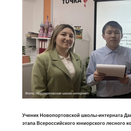
Фото: Новопортовская школа-интернат
Ученик Новопортовской школы-интерната Дан
этапа Всероссийского юниорского лесного к