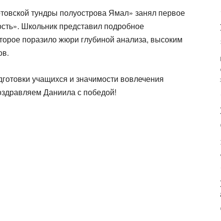
ртовской тундры полуострова Ямал» занял первое
сть». Школьник представил подробное
торое поразило жюри глубиной анализа, высоким
ов.
одготовки учащихся и значимости вовлечения
оздравляем Даниила с победой!