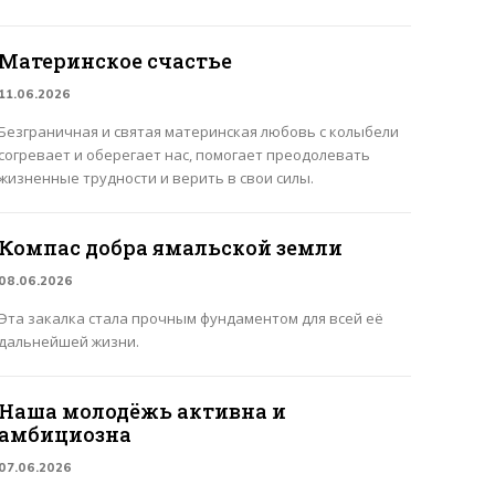
Материнское счастье
11.06.2026
Безграничная и святая материнская любовь с колыбели
согревает и оберегает нас, помогает преодолевать
жизненные трудности и верить в свои силы.
Компас добра ямальской земли
08.06.2026
Эта закалка стала прочным фундаментом для всей её
дальнейшей жизни.
Наша молодёжь активна и
амбициозна
07.06.2026