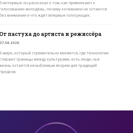
В интервью он рассказал о том, как привлекают к
голосованию молодёжь, почему кочевники не остаются
без внимания и что ждёт впервые голосующих.
От пастуха до артиста и режиссёра
07.06.2026
В мире, который стремительно меняется, где технологии
стирают границы между культурами, есть люди, чья
жизнь остаётся незыблемым якорем для традиций
предков.