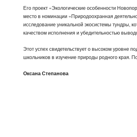
Его проект «Экологические особенности Новопо
место в номинации «Природоохранная деятельно
исследование уникальной экосистемы тундры, ко
качеством исполнения и убедительностью вывод
Этот успех свидетельствует о высоком уровне п
школьников в изучение природы родного края. П
Оксана Степанова