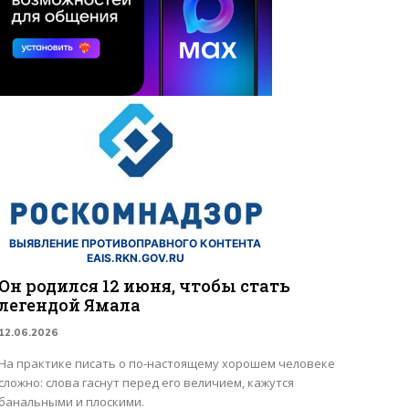
ВЫЯВЛЕНИЕ ПРОТИВОПРАВНОГО КОНТЕНТА
EAIS.RKN.GOV.RU
Он родился 12 июня, чтобы стать
легендой Ямала
12.06.2026
На практике писать о по-настоящему хорошем человеке
сложно: слова гаснут перед его величием, кажутся
банальными и плоскими.