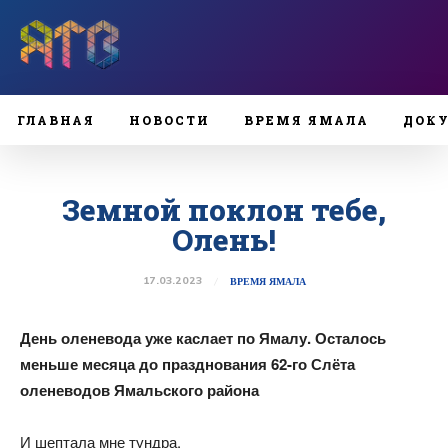
ГЛАВНАЯ
НОВОСТИ
ВРЕМЯ ЯМАЛА
ДОК
Земной поклон тебе,
Олень!
17.03.2023
ВРЕМЯ ЯМАЛА
День оленевода уже каслает по Ямалу. Осталось
меньше месяца до празднования 62-го Слёта
оленеводов Ямальского района
И шептала мне тундра,