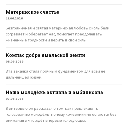
Материнское счастье
11.06.2026
Безграничная и святая материнская любовь с колыбели
согревает и оберегает нас, помогает преодолевать
жизненные трудности и верить в свои силы.
Компас добра ямальской земли
08.06.2026
Эта закалка стала прочным фундаментом для всей её
дальнейшей жизни.
Наша молодёжь активна и амбициозна
07.06.2026
В интервью он рассказал о том, как привлекают к
голосованию молодёжь, почему кочевники не остаются без
внимания и что ждёт впервые голосующих.