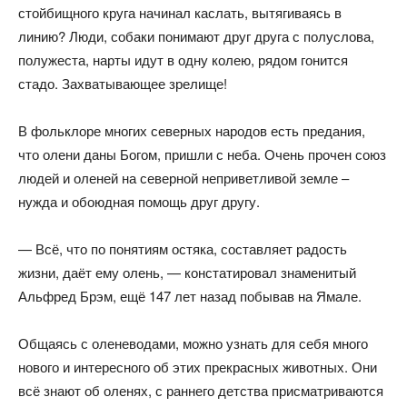
стойбищного круга начинал каслать, вытягиваясь в
линию? Люди, собаки понимают друг друга с полуслова,
полужеста, нарты идут в одну колею, рядом гонится
стадо. Захватывающее зрелище!
В фольклоре многих северных народов есть предания,
что олени даны Богом, пришли с неба. Очень прочен союз
людей и оленей на северной неприветливой земле –
нужда и обоюдная помощь друг другу.
— Всё, что по понятиям остяка, составляет радость
жизни, даёт ему олень, — констатировал знаменитый
Альфред Брэм, ещё 147 лет назад побывав на Ямале.
Общаясь с оленеводами, можно узнать для себя много
нового и интересного об этих прекрасных животных. Они
всё знают об оленях, с раннего детства присматриваются