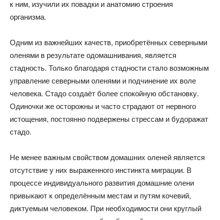
к ним, изучили их повадки и анатомию строения
организма.
Одним из важнейших качеств, приобретённых северными
оленями в результате одомашнивания, является
стадность. Только благодаря стадности стало возможным
управление северными оленями и подчинение их воле
человека. Стадо создаёт более спокойную обстановку.
Одиночки же осторожны и часто страдают от нервного
истощения, постоянно подвержены стрессам и будоражат
стадо.
Не менее важным свойством домашних оленей является
отсутствие у них выраженного инстинкта миграции. В
процессе индивидуального развития домашние олени
привыкают к определённым местам и путям кочевий,
диктуемым человеком. При необходимости они круглый