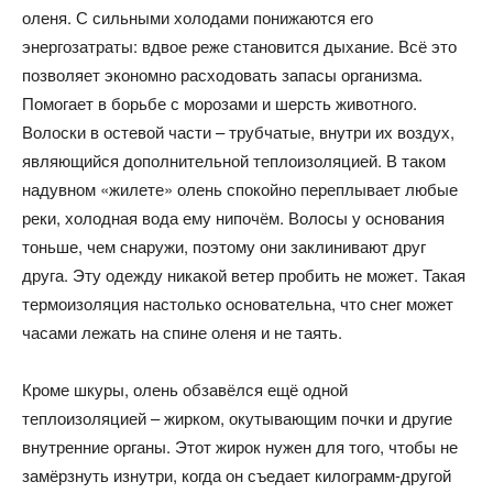
оленя. С сильными холодами понижаются его
энергозатраты: вдвое реже становится дыхание. Всё это
позволяет экономно расходовать запасы организма.
Помогает в борьбе с морозами и шерсть животного.
Волоски в остевой части – трубчатые, внутри их воздух,
являющийся дополнительной теплоизоляцией. В таком
надувном «жилете» олень спокойно переплывает любые
реки, холодная вода ему нипочём. Волосы у основания
тоньше, чем снаружи, поэтому они заклинивают друг
друга. Эту одежду никакой ветер пробить не может. Такая
термоизоляция настолько основательна, что снег может
часами лежать на спине оленя и не таять.
Кроме шкуры, олень обзавёлся ещё одной
теплоизоляцией – жирком, окутывающим почки и другие
внутренние органы. Этот жирок нужен для того, чтобы не
замёрзнуть изнутри, когда он съедает килограмм-другой