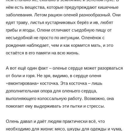
нём есть вещества, которые предупреждают кишечные
заболевания. Летом рацион оленей разнообразный. Они
едят траву, листья кустарниковых берёз и ив, любят
грибы и ягоды. Олени отличают съедобную пищу от
несъедобной не просто по интуиции. Оленёнок с
рождения наблюдает, чем и как кормится мать, и это
остаётся в его памяти на всю жизнь.
А вот ещё один факт – оленье сердце может разорваться
от боли и горя. Не зря, видимо, в сердце оленя
«вмонтирована» косточка. Эта косточка – лишь
дополнительная опора для оленьего сердца,
выполняющего колоссальную работу. Возможно, она
помогает ему выдерживать эти пытки и стрессы.
Олень давал и даёт людям практически всё, что
необходимо для жизни: мясо, шкуры для одежды и чума,