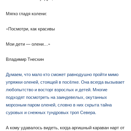
Мягко гладя колени:
«Посмотри, как красивы
Мои дети — олени…»
Владимир Тнескин
Думаем, что мало кто сможет равнодушно пройти мимо
упряжки оленей, стоящей в посёлке. Она всегда вызывает
любопытство и восторг взрослых и детей. Многие
подходят посмотреть на заиндевелых, окутанных
морозным паром оленей, словно в них скрыта тайна
суровых и снежных тундровых троп Севера.
А кому удавалось видеть, когда аргишный караван нарт от