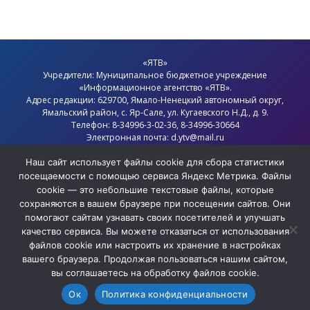
«ЯТВ»
Учредители: Муниципальное бюджетное учреждение
«Информационное агентство «ЯТВ».
Адрес редакции: 629700, Ямало-Ненецкий автономный округ,
Ямальский район
, с.
Яр-Сале
, ул. Кугаевского Н.Д., д. 9.
Телефон: 8-34996-3-02-36, 8-34996-30664
Электронная почта: d.ytv@mail.ru
Главный редактор: Севостьянов Олег Анатольевич
Политика конфиденциальности
Наш сайт использует файлы cookie для сбора статистики
посещаемости с помощью сервиса Яндекс Метрика. Файлы
cookie — это небольшие текстовые файлы, которые
сохраняются в вашем браузере при посещении сайтов. Они
помогают сайтам узнавать своих посетителей и улучшать
качество сервиса. Вы можете отказаться от использования
файлов cookie или настроить их хранение в настройках
вашего браузера. Продолжая пользоваться нашим сайтом,
вы соглашаетесь на обработку файлов cookie.
Ок
Политика конфиденциальности