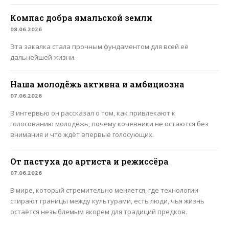
Компас добра ямальской земли
08.06.2026
Эта закалка стала прочным фундаментом для всей её
дальнейшей жизни.
Наша молодёжь активна и амбициозна
07.06.2026
В интервью он рассказал о том, как привлекают к
голосованию молодёжь, почему кочевники не остаются без
внимания и что ждёт впервые голосующих.
От пастуха до артиста и режиссёра
07.06.2026
В мире, который стремительно меняется, где технологии
стирают границы между культурами, есть люди, чья жизнь
остаётся незыблемым якорем для традиций предков.