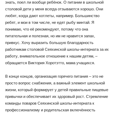
знать, поел ли вообще ребёнок. О питании в школьной
столовой дети у меня всегда отзываются хорошо. Они
любят, когда дают котлеты, например. Большинство
ребят, и мои в том числе, не едят рыбу минтай. Я
понимаю, что её рекомендуют, потому что она
питательная и полезная, но им не нравится запах,
привкус. Хочу выразить большую благодарность
работникам столовой Сеяхинской школы-интерната за их
работу, внимательное отношение к нашим детям, –
обращается Виктория Хоротэтто, мама учащихся.
В конце концов, организация горячего питания – это не
просто вопрос снабжения, а важный элемент школьной
жизни, который формирует у детей правильные пищевые
привычки и обеспечивает их здоровый рост. Стремление
команды поваров Сеяхинской школы-интерната к
профессионализму и родительская включённость