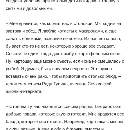
создают условия, при которых дети покидают столовую
сытыми и довольными.
– Мне нравится, как кормят нас в столовой. Мы ходим на
завтрак и обед. Я люблю котлеты с макаронами, а ещё
салат с яблоками, название не помню. Из нашего класса,
бывает кто-то не ест, некоторые хорошо всё съедают.
Совсем не едим, когда дают рыбу с картофельным пюре.
Ну, картошку ещё можно съесть, если она не смешалась с
рыбой. Я думаю, быть поваром непросто. Это нужно
вставать очень рано, чтобы приготовить столько блюд, –
делится мнением Рада Тусида, ученица Сеяхинской
школы-интерната.
– Столовая у нас находится совсем рядом. Там работают
добрые повара, которые вкусно готовят. Мне нравятся все
блюда, которые они готовят. Например, картошка с мясом
и супы разные. А ещё люблю булочки, омлеты и