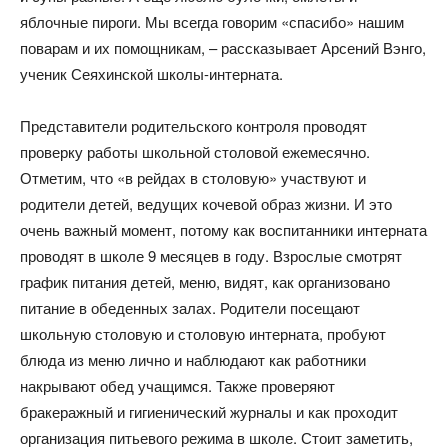
яблочные пироги. Мы всегда говорим «спасибо» нашим
поварам и их помощникам, – рассказывает Арсений Вэнго,
ученик Сеяхинской школы-интерната.
Представители родительского контроля проводят
проверку работы школьной столовой ежемесячно.
Отметим, что «в рейдах в столовую» участвуют и
родители детей, ведущих кочевой образ жизни. И это
очень важный момент, потому как воспитанники интерната
проводят в школе 9 месяцев в году. Взрослые смотрят
график питания детей, меню, видят, как организовано
питание в обеденных залах. Родители посещают
школьную столовую и столовую интерната, пробуют
блюда из меню лично и наблюдают как работники
накрывают обед учащимся. Также проверяют
бракеражный и гигиенический журналы и как проходит
организация питьевого режима в школе. Стоит заметить,