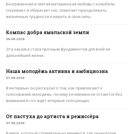
Безграничная и святая материнская любовь с колыбели
согревает и оберегает нас, помогает преодолевать
жизненные трудности и верить в свои силы.
Компас добра ямальской земли
08.06.2026
Эта закалка стала прочным фундаментом для всей её
дальнейшей жизни.
Наша молодёжь активна и амбициозна
07.06.2026
В интервью он рассказал о том, как привлекают к
голосованию молодёжь, почему кочевники не остаются без
внимания и что ждёт впервые голосующих.
От пастуха до артиста и режиссёра
07.06.2026
В мире, который стремительно меняется, где технологии