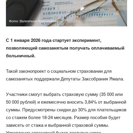
Фото: Валентина Ноженникова
С 1 января 2026 года стартует эксперимент,
позволяющий самозанятым получать оплачиваемый
больничный.
Такой законопроект о социальном страховании для
самозанятых поддержали Депутаты Заксобрания Ямала.
Участники смогут выбрать страховую сумму (35 000 или
50 000 рублей) и ежемесячно вносить 3,84% от выбранной
суммы. Предусмотрены скидки до 30% для плательщиков
со стажем более 18-24 месяцев. Размер пособия будет
зависеть от стажа и выбранной страховой суммы.
Управление страховкой будет доступно через