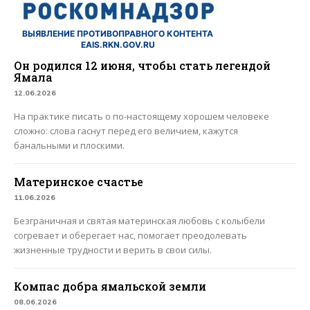
ВЫЯВЛЕНИЕ ПРОТИВОПРАВНОГО КОНТЕНТА
EAIS.RKN.GOV.RU
Он родился 12 июня, чтобы стать легендой
Ямала
12.06.2026
На практике писать о по-настоящему хорошем человеке
сложно: слова гаснут перед его величием, кажутся
банальными и плоскими.
Материнское счастье
11.06.2026
Безграничная и святая материнская любовь с колыбели
согревает и оберегает нас, помогает преодолевать
жизненные трудности и верить в свои силы.
Компас добра ямальской земли
08.06.2026