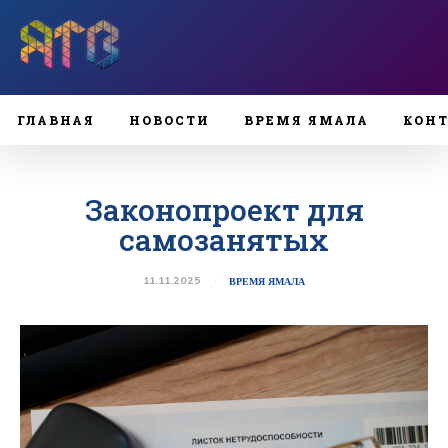
ГЛАВНАЯ
НОВОСТИ
ВРЕМЯ ЯМАЛА
КОН
Законопроект для
самозанятых
11.11.2025
ВРЕМЯ ЯМАЛА