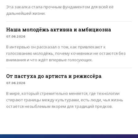
Эта закалка стала прочным фундаментом для всей её
дальнейшей жизни.
Наша молодёжь активна и амбициозна
07.06.2026
В интервью он рассказал о том, как привлекают к
голосованию молодёжь, почему кочевники не остаются без
внимания и что ждёт впервые голосующих.
От пастуха до артиста и режиссёра
07.06.2026
В мире, который стремительно меняется, где технологии
стирают границы между культурами, есть люди, чья жизнь
остаётся незыблемым якорем для традиций предков.