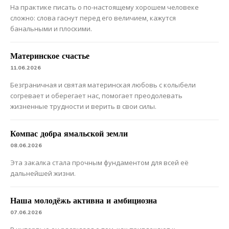
На практике писать о по-настоящему хорошем человеке
сложно: слова гаснут перед его величием, кажутся
банальными и плоскими.
Материнское счастье
11.06.2026
Безграничная и святая материнская любовь с колыбели
согревает и оберегает нас, помогает преодолевать
жизненные трудности и верить в свои силы.
Компас добра ямальской земли
08.06.2026
Эта закалка стала прочным фундаментом для всей её
дальнейшей жизни.
Наша молодёжь активна и амбициозна
07.06.2026