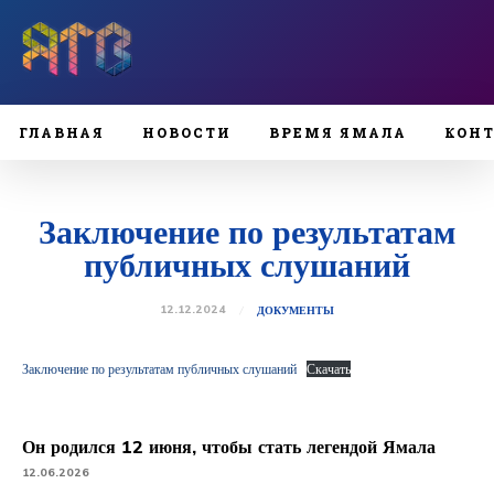
ГЛАВНАЯ
НОВОСТИ
ВРЕМЯ ЯМАЛА
КОН
Заключение по результатам
публичных слушаний
12.12.2024
ДОКУМЕНТЫ
Заключение по результатам публичных слушаний
Скачать
Он родился 12 июня, чтобы стать легендой Ямала
12.06.2026