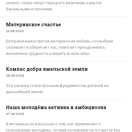
сложно: слова гаснут перед его величием, кажутся
банальными и плоскими.
Материнское счастье
11.06.2026
Безграничная и святая материнская любовь с колыбели
согревает и оберегает нас, помогает преодолевать
жизненные трудности и верить в свои силы.
Компас добра ямальской земли
08.06.2026
Эта закалка стала прочным фундаментом для всей её
дальнейшей жизни.
Наша молодёжь активна и амбициозна
07.06.2026
В интервью он рассказал о том, как привлекают к
голосованию молодёжь, почему кочевники не остаются без