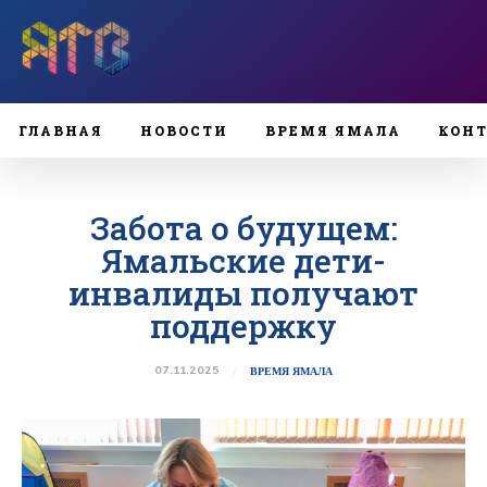
ГЛАВНАЯ
НОВОСТИ
ВРЕМЯ ЯМАЛА
КОН
Забота о будущем:
Ямальские дети-
инвалиды получают
поддержку
07.11.2025
ВРЕМЯ ЯМАЛА