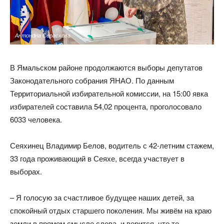
Антонина Серасхова
В Ямальском районе продолжаются выборы депутатов
Законодательного собрания ЯНАО. По данным
Территориальной избирательной комиссии, на 15:00 явка
избирателей составила 54,02 процента, проголосовало
6033 человека.
Сеяхинец Владимир Белов, водитель с 42-летним стажем,
33 года проживающий в Сеяхе, всегда участвует в
выборах.
– Я голосую за счастливое будущее наших детей, за
спокойный отдых старшего поколения. Мы живём на краю
земли в прямом смысле слова, и верится, что те