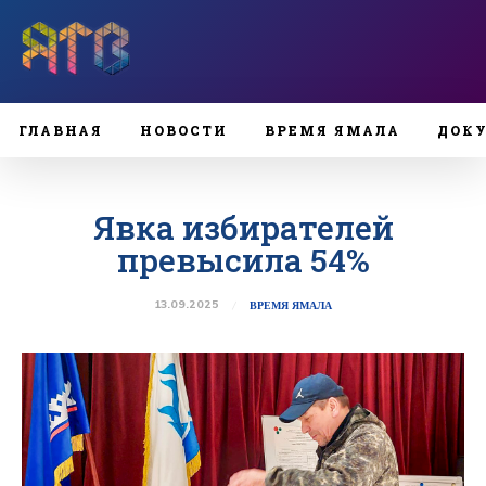
ГЛАВНАЯ
НОВОСТИ
ВРЕМЯ ЯМАЛА
ДОК
Явка избирателей
превысила 54%
13.09.2025
ВРЕМЯ ЯМАЛА