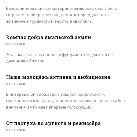
Безграничная и святая материнская любовь с колыбели
согревает и оберегает нас, помогает преодолевать
жизненные трудности и верить в свои силы.
Компас добра ямальской земли
08.06.2026
Эта закалка стала прочным фундаментом для всей её
дальнейшей жизни.
Наша молодёжь активна и амбициозна
07.06.2026
В интервью он рассказал о том, как привлекают к
голосованию молодёжь, почему кочевники не остаются без
внимания и что ждёт впервые голосующих.
От пастуха до артиста и режиссёра
07.06.2026