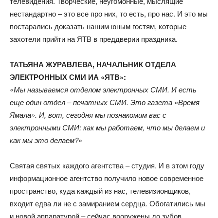
телевидения. Творческие, неугомонные, мыслящие
нестандартно – это все про них, то есть, про нас. И это мы
постарались доказать нашим юным гостям, которые
захотели прийти на ЯТВ в преддверии праздника.
ТАТЬЯНА ЖУРАВЛЕВА, НАЧАЛЬНИК ОТДЕЛА
ЭЛЕКТРОННЫХ СМИ ИА «ЯТВ»:
«
Мы называемся отделом электронных СМИ. И есть
еще один отдел – печатных СМИ. Это газета «Время
Ямала». И, вот, сегодня мы познакомим вас с
электронными СМИ: как мы работаем, что мы делаем и
как мы это делаем?
»
Святая святых каждого агентства – студия. И в этом году
информационное агентство получило новое современное
пространство, куда каждый из нас, телевизионщиков,
входит едва ли не с замиранием сердца. Обогатились мы
и новой аппаратурой – сейчас вооружены до зубов.