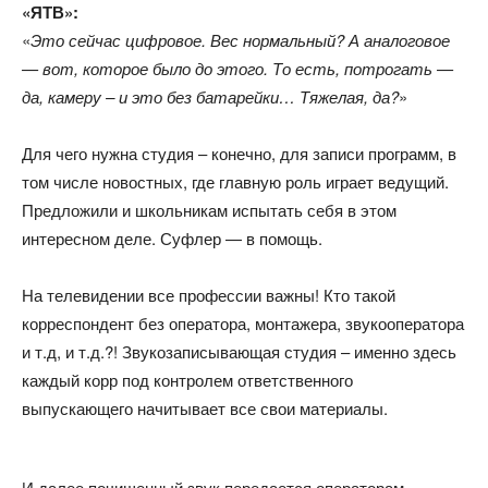
«ЯТВ»:
«
Это сейчас цифровое. Вес нормальный? А аналоговое
— вот, которое было до этого. То есть, потрогать —
да, камеру – и это без батарейки… Тяжелая, да?
»
Для чего нужна студия – конечно, для записи программ, в
том числе новостных, где главную роль играет ведущий.
Предложили и школьникам испытать себя в этом
интересном деле. Суфлер — в помощь.
На телевидении все профессии важны! Кто такой
корреспондент без оператора, монтажера, звукооператора
и т.д, и т.д.?! Звукозаписывающая студия – именно здесь
каждый корр под контролем ответственного
выпускающего начитывает все свои материалы.
И далее почищенный звук передается операторам-