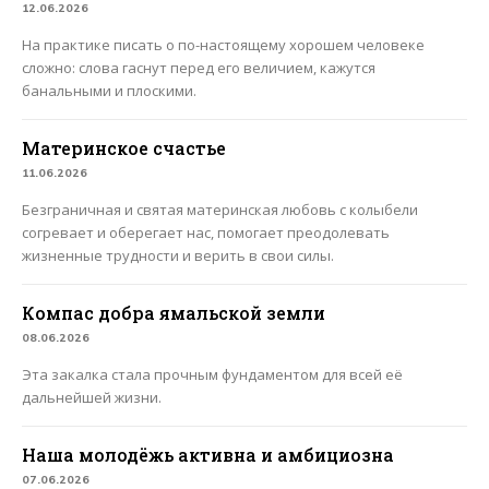
12.06.2026
На практике писать о по-настоящему хорошем человеке
сложно: слова гаснут перед его величием, кажутся
банальными и плоскими.
Материнское счастье
11.06.2026
Безграничная и святая материнская любовь с колыбели
согревает и оберегает нас, помогает преодолевать
жизненные трудности и верить в свои силы.
Компас добра ямальской земли
08.06.2026
Эта закалка стала прочным фундаментом для всей её
дальнейшей жизни.
Наша молодёжь активна и амбициозна
07.06.2026