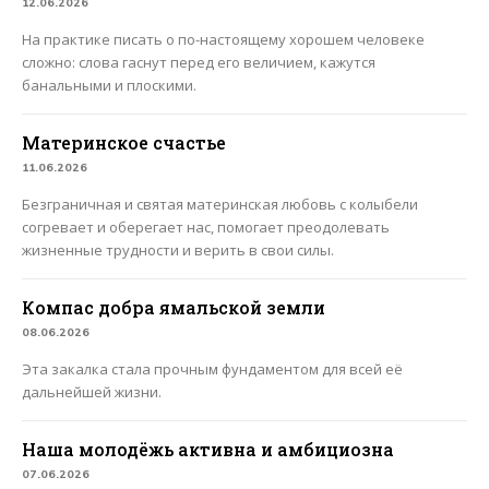
12.06.2026
На практике писать о по-настоящему хорошем человеке
сложно: слова гаснут перед его величием, кажутся
банальными и плоскими.
Материнское счастье
11.06.2026
Безграничная и святая материнская любовь с колыбели
согревает и оберегает нас, помогает преодолевать
жизненные трудности и верить в свои силы.
Компас добра ямальской земли
08.06.2026
Эта закалка стала прочным фундаментом для всей её
дальнейшей жизни.
Наша молодёжь активна и амбициозна
07.06.2026