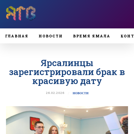
ГЛАВНАЯ
НОВОСТИ
ВРЕМЯ ЯМАЛА
КОН
Ярсалинцы
зарегистрировали брак в
красивую дату
26.02.2026
НОВОСТИ