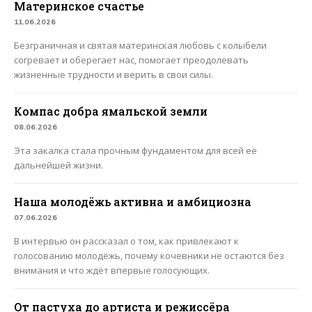
Материнское счастье
11.06.2026
Безграничная и святая материнская любовь с колыбели
согревает и оберегает нас, помогает преодолевать
жизненные трудности и верить в свои силы.
Компас добра ямальской земли
08.06.2026
Эта закалка стала прочным фундаментом для всей её
дальнейшей жизни.
Наша молодёжь активна и амбициозна
07.06.2026
В интервью он рассказал о том, как привлекают к
голосованию молодёжь, почему кочевники не остаются без
внимания и что ждёт впервые голосующих.
От пастуха до артиста и режиссёра