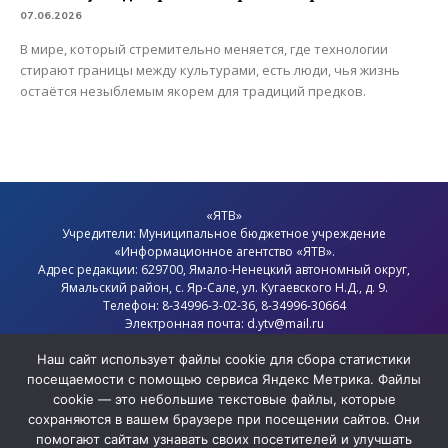
07.06.2026
В мире, который стремительно меняется, где технологии
стирают границы между культурами, есть люди, чья жизнь
остаётся незыблемым якорем для традиций предков.
«ЯТВ»
Учредители: Муниципальное бюджетное учреждение
«Информационное агентство «ЯТВ».
Адрес редакции: 629700, Ямало-Ненецкий автономный округ,
Ямальский район
, с.
Яр-Сале
, ул. Кугаевского Н.Д., д. 9.
Телефон: 8-34996-3-02-36, 8-34996-30664
Электронная почта: d.ytv@mail.ru
Главный редактор: Севостьянов Олег Анатольевич
Политика конфиденциальности
Наш сайт использует файлы cookie для сбора статистики
посещаемости с помощью сервиса Яндекс Метрика. Файлы
cookie — это небольшие текстовые файлы, которые
сохраняются в вашем браузере при посещении сайтов. Они
помогают сайтам узнавать своих посетителей и улучшать