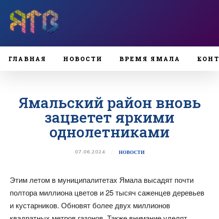
ГЛАВНАЯ
НОВОСТИ
ВРЕМЯ ЯМАЛА
КОН
Ямальский район вновь
зацветет яркими
однолетниками
07.06.2024
НОВОСТИ
Этим летом в муниципалитетах Ямала высадят почти
полтора миллиона цветов и 25 тысяч саженцев деревьев
и кустарников. Обновят более двух миллионов
квадратных метров газонов. Также внимание уделят