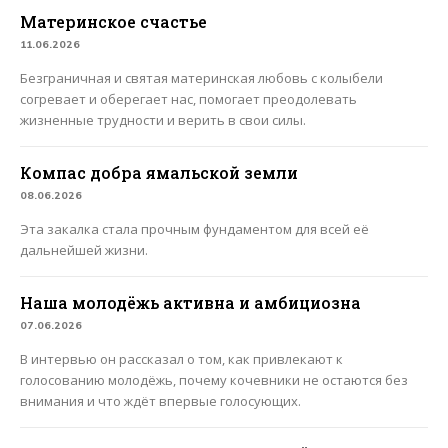
Материнское счастье
11.06.2026
Безграничная и святая материнская любовь с колыбели
согревает и оберегает нас, помогает преодолевать
жизненные трудности и верить в свои силы.
Компас добра ямальской земли
08.06.2026
Эта закалка стала прочным фундаментом для всей её
дальнейшей жизни.
Наша молодёжь активна и амбициозна
07.06.2026
В интервью он рассказал о том, как привлекают к
голосованию молодёжь, почему кочевники не остаются без
внимания и что ждёт впервые голосующих.