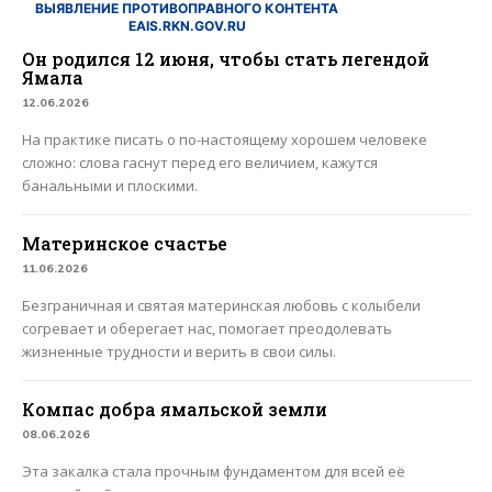
ВЫЯВЛЕНИЕ ПРОТИВОПРАВНОГО КОНТЕНТА
EAIS.RKN.GOV.RU
Он родился 12 июня, чтобы стать легендой
Ямала
12.06.2026
На практике писать о по-настоящему хорошем человеке
сложно: слова гаснут перед его величием, кажутся
банальными и плоскими.
Материнское счастье
11.06.2026
Безграничная и святая материнская любовь с колыбели
согревает и оберегает нас, помогает преодолевать
жизненные трудности и верить в свои силы.
Компас добра ямальской земли
08.06.2026
Эта закалка стала прочным фундаментом для всей её