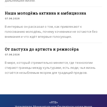
дальнейшей жизни.
Наша молодёжь активна и амбициозна
07.06.2026
В интервью он рассказал о том, как привлекают к
голосованию молодёжь, почему кочевники не остаются без
внимания и что ждёт впервые голосующих.
От пастуха до артиста и режиссёра
07.06.2026
В мире, который стремительно меняется, где технологии
стирают границы между культурами, есть люди, чья жизнь
остаётся незыблемым якорем для традиций предков.
«ЯТВ»
Учредители: Муниципальное бюджетное учреждение