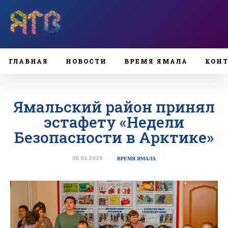
ГЛАВНАЯ
НОВОСТИ
ВРЕМЯ ЯМАЛА
КОН
Ямальский район принял
эстафету «Недели
Безопасности в Арктике»
30.01.2025
ВРЕМЯ ЯМАЛА