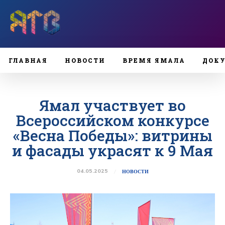
ГЛАВНАЯ
НОВОСТИ
ВРЕМЯ ЯМАЛА
ДОК
Ямал участвует во
Всероссийском конкурсе
«Весна Победы»: витрины
и фасады украсят к 9 Мая
04.05.2025
НОВОСТИ