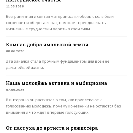
11.06.2026
Безграничная и святая материнская любовь с колыбели
согревает и оберегает нас, помогает преодолевать
жизненные трудности и верить в свои силы.
Компас добра ямальской земли
08.06.2026
Эта закалка стала прочным фундаментом для всей её
дальнейшей жизни.
Наша молодёжь активна и амбициозна
07.06.2026
В интервью он рассказал о том, как привлекают к
голосованию молодёжь, почему кочевники не остаются без
внимания и что ждёт впервые голосующих.
От пастуха до артиста и режиссёра