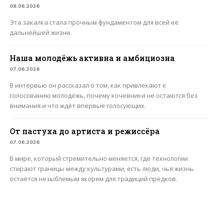
08.06.2026
Эта закалка стала прочным фундаментом для всей её
дальнейшей жизни.
Наша молодёжь активна и амбициозна
07.06.2026
В интервью он рассказал о том, как привлекают к
голосованию молодёжь, почему кочевники не остаются без
внимания и что ждёт впервые голосующих.
От пастуха до артиста и режиссёра
07.06.2026
В мире, который стремительно меняется, где технологии
стирают границы между культурами, есть люди, чья жизнь
остаётся незыблемым якорем для традиций предков.