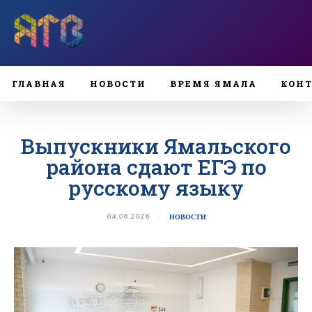
ГЛАВНАЯ
НОВОСТИ
ВРЕМЯ ЯМАЛА
КОН
Выпускники Ямальского
района сдают ЕГЭ по
русскому языку
04.06.2026
НОВОСТИ