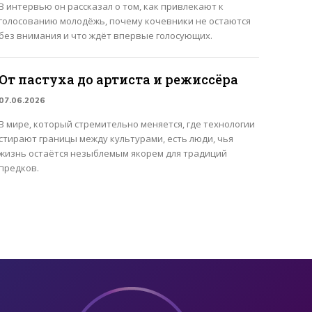
В интервью он рассказал о том, как привлекают к
голосованию молодёжь, почему кочевники не остаются
без внимания и что ждёт впервые голосующих.
От пастуха до артиста и режиссёра
07.06.2026
В мире, который стремительно меняется, где технологии
стирают границы между культурами, есть люди, чья
жизнь остаётся незыблемым якорем для традиций
предков.