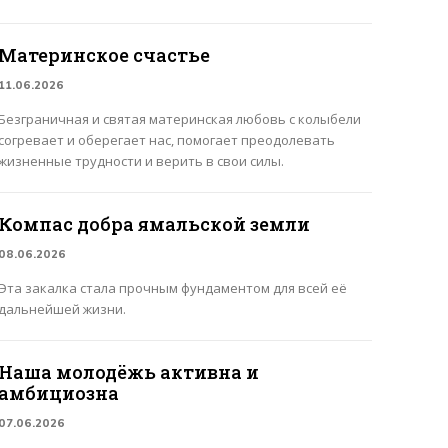
Материнское счастье
11.06.2026
Безграничная и святая материнская любовь с колыбели
согревает и оберегает нас, помогает преодолевать
жизненные трудности и верить в свои силы.
Компас добра ямальской земли
08.06.2026
Эта закалка стала прочным фундаментом для всей её
дальнейшей жизни.
Наша молодёжь активна и
амбициозна
07.06.2026