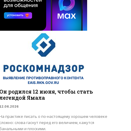
ВЫЯВЛЕНИЕ ПРОТИВОПРАВНОГО КОНТЕНТА
EAIS.RKN.GOV.RU
Он родился 12 июня, чтобы стать
легендой Ямала
12.06.2026
На практике писать о по-настоящему хорошем человеке
сложно: слова гаснут перед его величием, кажутся
банальными и плоскими.