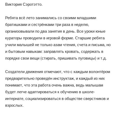
Виктория Сэротэтто.
Ребята всё лето занимались со своими младшими
братишками и сестрёнками три раза в неделю,
организовывали по два занятия в день. Все уроки юные
кураторы проводили в игровой форме. Старшие ребята
учили малышей не только азам чтения, счета и письма, но
и бытовым навыкам: заправлять кровать, содержать в
порядке свои вещи (стирать, пришивать пуговицы) и т.д.
Создатели движения отмечают, что с каждым волонтёром
предварительно проведён инструктаж, и каждый из них
понимает, что эта работа очень важна, ведь малышам
будет легче адаптироваться к обучению в школе-
интернате, социализироваться в обществе сверстников и
взрослых.