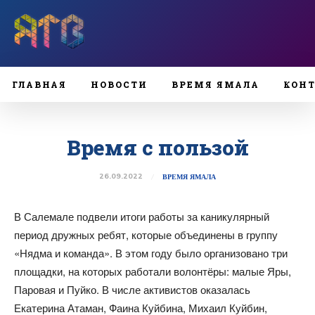
ГЛАВНАЯ
НОВОСТИ
ВРЕМЯ ЯМАЛА
КОН
Время с пользой
26.09.2022
ВРЕМЯ ЯМАЛА
В Салемале подвели итоги работы за каникулярный
период дружных ребят, которые объединены в группу
«Нядма и команда». В этом году было организовано три
площадки, на которых работали волонтёры: малые Яры,
Паровая и Пуйко. В числе активистов оказалась
Екатерина Атаман, Фаина Куйбина, Михаил Куйбин,