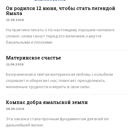
Он родился 12 июня, чтобы стать легендой
Ямала
12.06.2026
На практике писать о по-настоящему хорошем человеке
сложно: слова гаснут перед его величием, кажутся
банальными и плоскими.
Материнское счастье
11.06.2026
Безграничная и святая материнская любовь с колыбели
согревает и оберегает нас, помогает преодолевать
жизненные трудности и верить в свои силы.
Компас добра ямальской земли
08.06.2026
Эта закалка стала прочным фундаментом для всей её
дальнейшей жизни.