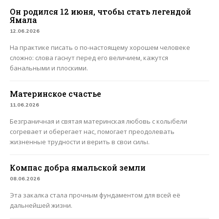
Он родился 12 июня, чтобы стать легендой
Ямала
12.06.2026
На практике писать о по-настоящему хорошем человеке
сложно: слова гаснут перед его величием, кажутся
банальными и плоскими.
Материнское счастье
11.06.2026
Безграничная и святая материнская любовь с колыбели
согревает и оберегает нас, помогает преодолевать
жизненные трудности и верить в свои силы.
Компас добра ямальской земли
08.06.2026
Эта закалка стала прочным фундаментом для всей её
дальнейшей жизни.