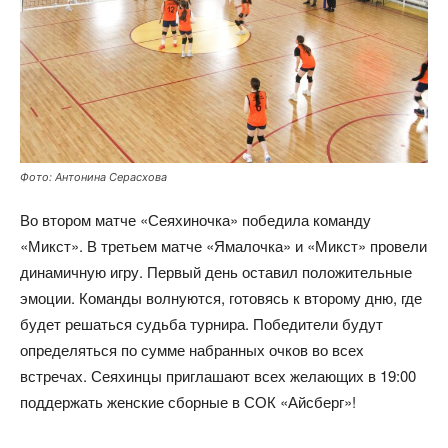
Фото: Антонина Серасхова
Во втором матче «Сеяхиночка» победила команду
«Микст». В третьем матче «Ямалочка» и «Микст» провели
динамичную игру. Первый день оставил положительные
эмоции. Команды волнуются, готовясь к второму дню, где
будет решаться судьба турнира. Победители будут
определяться по сумме набранных очков во всех
встречах. Сеяхинцы приглашают всех желающих в 19:00
поддержать женские сборные в СОК «Айсберг»!