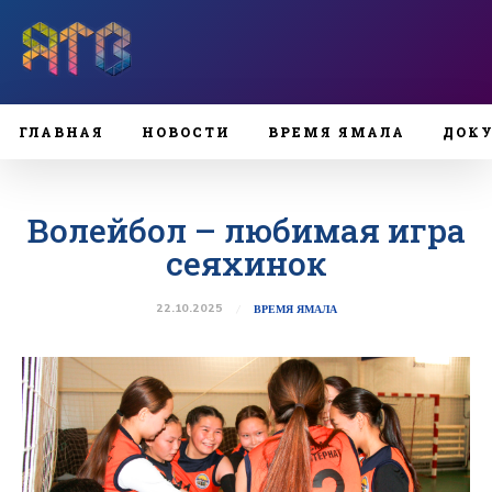
ГЛАВНАЯ
НОВОСТИ
ВРЕМЯ ЯМАЛА
ДОК
Волейбол – любимая игра
сеяхинок
22.10.2025
ВРЕМЯ ЯМАЛА