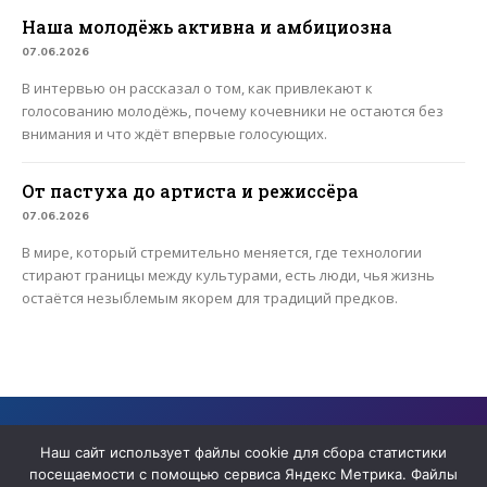
Наша молодёжь активна и амбициозна
07.06.2026
В интервью он рассказал о том, как привлекают к
голосованию молодёжь, почему кочевники не остаются без
внимания и что ждёт впервые голосующих.
От пастуха до артиста и режиссёра
07.06.2026
В мире, который стремительно меняется, где технологии
стирают границы между культурами, есть люди, чья жизнь
остаётся незыблемым якорем для традиций предков.
Сайт содержит архивные материалы сетевого издания «ЯТВ» ,
Наш сайт использует файлы cookie для сбора статистики
прекратившего деятельность в качестве СМИ
посещаемости с помощью сервиса Яндекс Метрика. Файлы