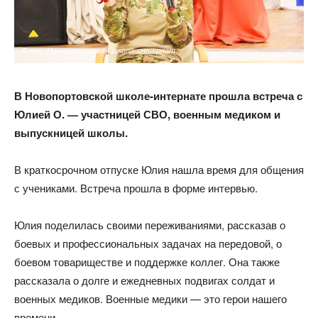
Фото: Новопортовская школа-интернат
В Новопортовской школе-интернате прошла встреча с
Юлией О. — участницей СВО, военным медиком и
выпускницей школы.
В краткосрочном отпуске Юлия нашла время для общения
с учениками. Встреча прошла в форме интервью.
Юлия поделилась своими переживаниями, рассказав о
боевых и профессиональных задачах на передовой, о
боевом товариществе и поддержке коллег. Она также
рассказала о долге и ежедневных подвигах солдат и
военных медиков. Военные медики — это герои нашего
времени.