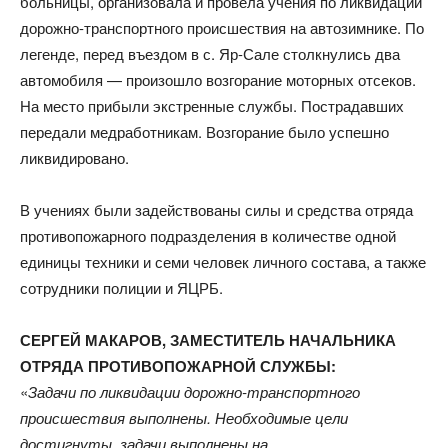
больницы, организовала и провела учения по ликвидации
дорожно-транспортного происшествия на автозимнике. По
легенде, перед въездом в с. Яр-Сале столкнулись два
автомобиля — произошло возгорание моторных отсеков.
На место прибыли экстренные службы. Пострадавших
передали медработникам. Возгорание было успешно
ликвидировано.
В учениях были задействованы силы и средства отряда
противопожарного подразделения в количестве одной
единицы техники и семи человек личного состава, а также
сотрудники полиции и ЯЦРБ.
СЕРГЕЙ МАКАРОВ, ЗАМЕСТИТЕЛЬ НАЧАЛЬНИКА
ОТРЯДА ПРОТИВОПОЖАРНОЙ СЛУЖБЫ:
«
Задачи по ликвидации дорожно-транспортного
происшествия выполнены. Необходимые цели
достигнуты, задачи выполнены на