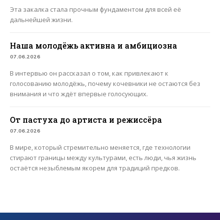
Эта закалка стала прочным фундаментом для всей её
дальнейшей жизни.
Наша молодёжь активна и амбициозна
07.06.2026
В интервью он рассказал о том, как привлекают к
голосованию молодёжь, почему кочевники не остаются без
внимания и что ждёт впервые голосующих.
От пастуха до артиста и режиссёра
07.06.2026
В мире, который стремительно меняется, где технологии
стирают границы между культурами, есть люди, чья жизнь
остаётся незыблемым якорем для традиций предков.