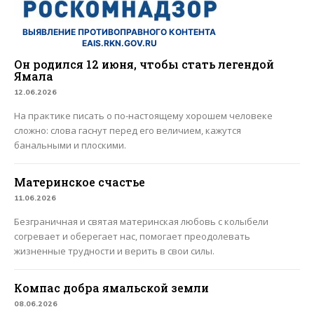
ВЫЯВЛЕНИЕ ПРОТИВОПРАВНОГО КОНТЕНТА
EAIS.RKN.GOV.RU
Он родился 12 июня, чтобы стать легендой
Ямала
12.06.2026
На практике писать о по-настоящему хорошем человеке
сложно: слова гаснут перед его величием, кажутся
банальными и плоскими.
Материнское счастье
11.06.2026
Безграничная и святая материнская любовь с колыбели
согревает и оберегает нас, помогает преодолевать
жизненные трудности и верить в свои силы.
Компас добра ямальской земли
08.06.2026