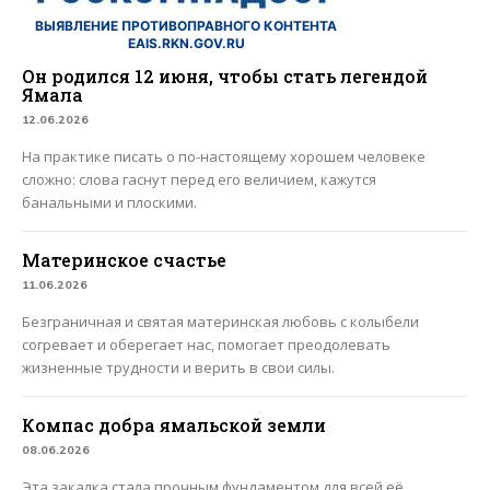
ВЫЯВЛЕНИЕ ПРОТИВОПРАВНОГО КОНТЕНТА
EAIS.RKN.GOV.RU
Он родился 12 июня, чтобы стать легендой
Ямала
12.06.2026
На практике писать о по-настоящему хорошем человеке
сложно: слова гаснут перед его величием, кажутся
банальными и плоскими.
Материнское счастье
11.06.2026
Безграничная и святая материнская любовь с колыбели
согревает и оберегает нас, помогает преодолевать
жизненные трудности и верить в свои силы.
Компас добра ямальской земли
08.06.2026
Эта закалка стала прочным фундаментом для всей её