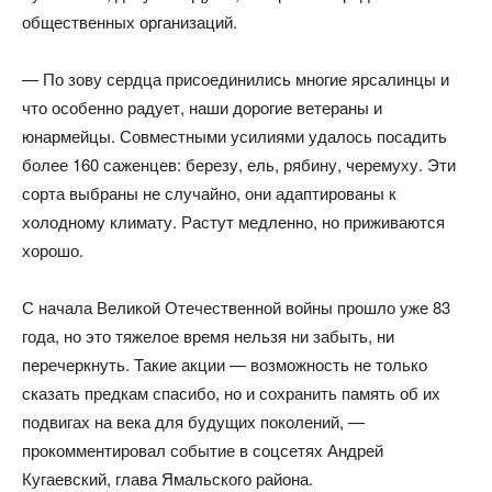
общественных организаций.
— По зову сердца присоединились многие ярсалинцы и
что особенно радует, наши дорогие ветераны и
юнармейцы. Совместными усилиями удалось посадить
более 160 саженцев: березу, ель, рябину, черемуху. Эти
сорта выбраны не случайно, они адаптированы к
холодному климату. Растут медленно, но приживаются
хорошо.
С начала Великой Отечественной войны прошло уже 83
года, но это тяжелое время нельзя ни забыть, ни
перечеркнуть. Такие акции — возможность не только
сказать предкам спасибо, но и сохранить память об их
подвигах на века для будущих поколений, —
прокомментировал событие в соцсетях Андрей
Кугаевский, глава Ямальского района.