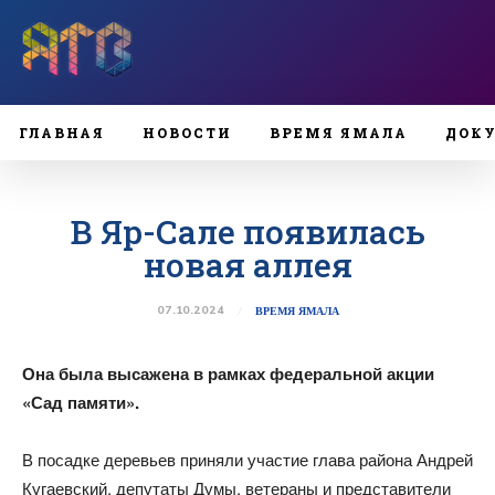
ГЛАВНАЯ
НОВОСТИ
ВРЕМЯ ЯМАЛА
ДОК
В Яр-Сале появилась
новая аллея
07.10.2024
ВРЕМЯ ЯМАЛА
Она была высажена в рамках федеральной акции
«Сад памяти».
В посадке деревьев приняли участие глава района Андрей
Кугаевский, депутаты Думы, ветераны и представители