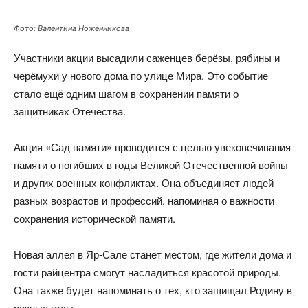
Фото: Валентина Ноженникова
Участники акции высадили саженцев берёзы, рябины и
черёмухи у нового дома по улице Мира. Это событие
стало ещё одним шагом в сохранении памяти о
защитниках Отечества.
Акция «Сад памяти» проводится с целью увековечивания
памяти о погибших в годы Великой Отечественной войны
и других военных конфликтах. Она объединяет людей
разных возрастов и профессий, напоминая о важности
сохранения исторической памяти.
Новая аллея в Яр-Сале станет местом, где жители дома и
гости райцентра смогут насладиться красотой природы.
Она также будет напоминать о тех, кто защищал Родину в
разные годы.