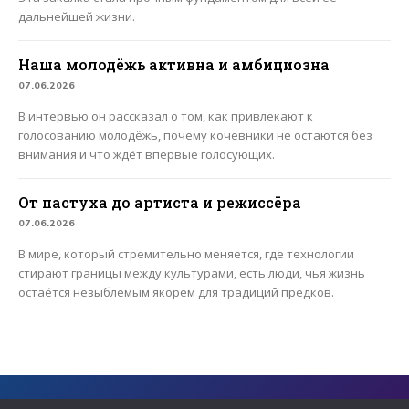
дальнейшей жизни.
Наша молодёжь активна и амбициозна
07.06.2026
В интервью он рассказал о том, как привлекают к
голосованию молодёжь, почему кочевники не остаются без
внимания и что ждёт впервые голосующих.
От пастуха до артиста и режиссёра
07.06.2026
В мире, который стремительно меняется, где технологии
стирают границы между культурами, есть люди, чья жизнь
остаётся незыблемым якорем для традиций предков.
Сайт содержит архивные материалы сетевого издания «ЯТВ» ,