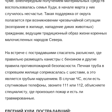
чуме. Внеочередным получением материальных средств
воспользовалась семья Худи, в начале марта у них
случилось несчастье. Такая поддержка от округа
полагается при возникновении чрезвычайной ситуации
(возгорание в жилище, нападение диких животных)
гражданам, ведущим традиционный образ жизни коренных
малочисленных народов Севера.
На встрече с пострадавшими спасатель разъяснил, где
правильно размещать канистры с бензином и другие
правила противопожарной безопасности. Печная труба в
сгоревшем жилище соприкасалась с шестами, а это
является грубым нарушением. В случае ЧС, если есть
спутниковые телефоны, звоните 111 или 112, объясняете
специалисту, где произошел пожар и есть ли
травмированные.
ЕВГЕНИЙ ХУДИ, ПОСТРАДАВШИЙ: