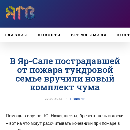
ГЛАВНАЯ
НОВОСТИ
ВРЕМЯ ЯМАЛА
КОН
В Яр-Сале пострадавшей
от пожара тундровой
семье вручили новый
комплект чума
27.03.2023
НОВОСТИ
Помощь в случае ЧС. Нюки, шесты, брезент, печь и доски
– вот на что могут рассчитывать кочевники при пожаре в