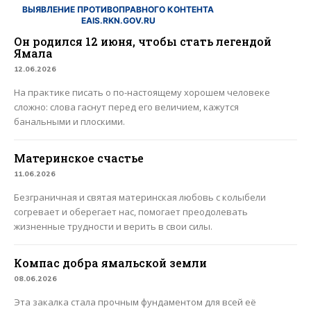
ВЫЯВЛЕНИЕ ПРОТИВОПРАВНОГО КОНТЕНТА
EAIS.RKN.GOV.RU
Он родился 12 июня, чтобы стать легендой
Ямала
12.06.2026
На практике писать о по-настоящему хорошем человеке
сложно: слова гаснут перед его величием, кажутся
банальными и плоскими.
Материнское счастье
11.06.2026
Безграничная и святая материнская любовь с колыбели
согревает и оберегает нас, помогает преодолевать
жизненные трудности и верить в свои силы.
Компас добра ямальской земли
08.06.2026
Эта закалка стала прочным фундаментом для всей её