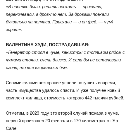
«
В поселке были, решили поехать — приехали,
переночевали, а дров-то нет. За дровами поехали
буквально на полчаса. Приехали — и он (ред. — чум)
горит
».
ВАЛЕНТИНА ХУДИ, ПОСТРАДАВШАЯ:
«
Генератор стоял в чуме, канистры с топливом рядом с
чумами стояли, очень близко. И если бы не остановили
огонь, то все взорвалось бы
».
Своими силами возгорание успели потушить вовремя,
часть имущества удалось спасти. И уже получен новый
комплект жилища, стоимость которого 442 тысячи рублей.
Отметим, в 2023 году это второй случай пожара в чуме,
первый произошел 20 февраля в 170 километрах от Яр-
Сале.