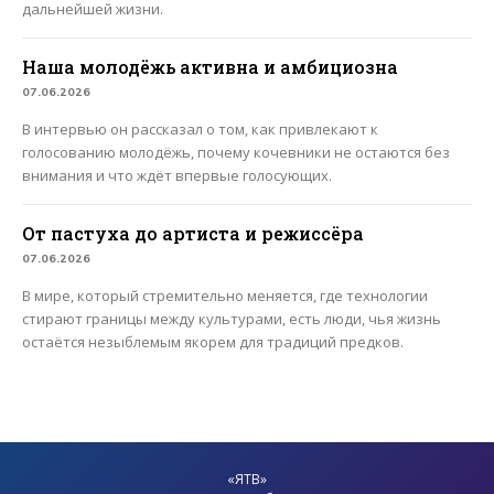
дальнейшей жизни.
Наша молодёжь активна и амбициозна
07.06.2026
В интервью он рассказал о том, как привлекают к
голосованию молодёжь, почему кочевники не остаются без
внимания и что ждёт впервые голосующих.
От пастуха до артиста и режиссёра
07.06.2026
В мире, который стремительно меняется, где технологии
стирают границы между культурами, есть люди, чья жизнь
остаётся незыблемым якорем для традиций предков.
«ЯТВ»