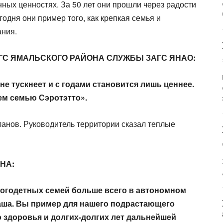
ных ценностях. За 50 лет они прошли через радости
годня они пример того, как крепкая семья и
ания.
ГС ЯМАЛЬСКОГО РАЙОНА СЛУЖБЫ ЗАГС ЯНАО:​
не тускнеет и с годами становится лишь ценнее.
м семью Сэротэтто».​
анов. Руководитель территории сказал теплые
А:​
ногодетных семей больше всего в автономном
 ваша. Вы пример для нашего подрастающего
о здоровья и долгих-долгих лет дальнейшей