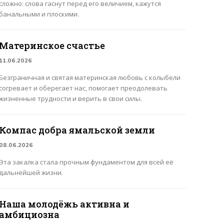
сложно: слова гаснут перед его величием, кажутся
банальными и плоскими.
Материнское счастье
11.06.2026
Безграничная и святая материнская любовь с колыбели
согревает и оберегает нас, помогает преодолевать
жизненные трудности и верить в свои силы.
Компас добра ямальской земли
08.06.2026
Эта закалка стала прочным фундаментом для всей её
дальнейшей жизни.
Наша молодёжь активна и
амбициозна