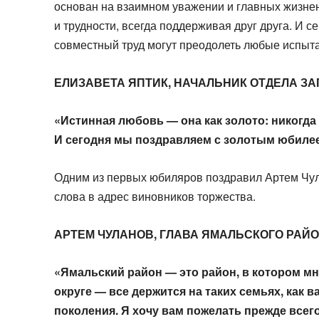
основан на взаимном уважении и главных жизнен
и трудности, всегда поддерживая друг друга. И се
совместный труд могут преодолеть любые испыт
ЕЛИЗАВЕТА ЯПТИК, НАЧАЛЬНИК ОТДЕЛА ЗА
«Истинная любовь — она как золото: никогда 
И сегодня мы поздравляем с золотым юбилее
Одним из первых юбиляров поздравил Артем Чул
слова в адрес виновников торжества.
АРТЕМ ЧУЛАНОВ, ГЛАВА ЯМАЛЬСКОГО РАЙОН
«Ямальский район — это район, в котором м
округе — все держится на таких семьях, как
поколения. Я хочу вам пожелать прежде всег