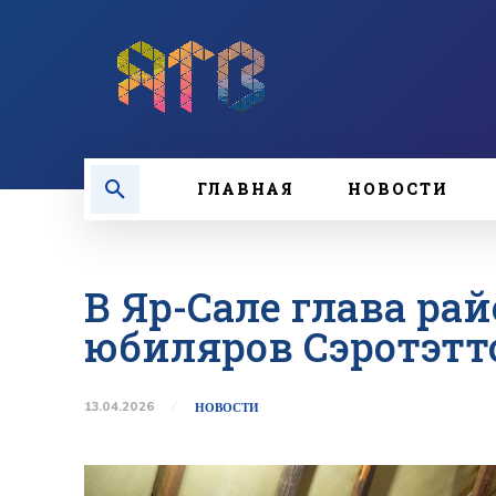
ГЛАВНАЯ
НОВОСТИ
В Яр-Сале глава ра
юбиляров Сэротэтт
13.04.2026
НОВОСТИ