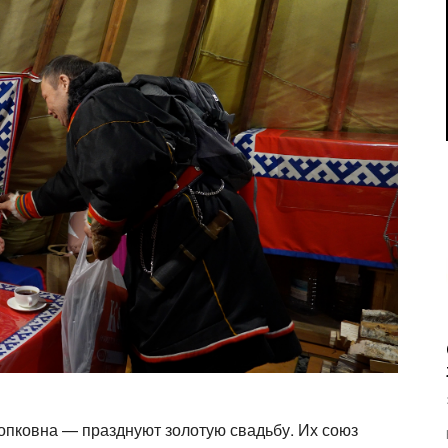
опковна — празднуют золотую свадьбу. Их союз