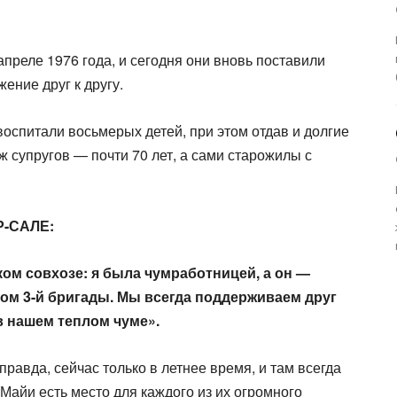
апреле 1976 года, и сегодня они вновь поставили
ение друг к другу.
оспитали восьмерых детей, при этом отдав и долгие
ж супругов — почти 70 лет, а сами старожилы с
-САЛЕ:​
ом совхозе: я была чумработницей, а он —
ром 3-й бригады. Мы всегда поддерживаем друг
в нашем теплом чуме».​
правда, сейчас только в летнее время, и там всегда
Майи есть место для каждого из их огромного