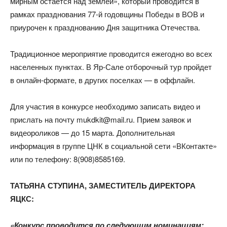
мирным остается над землей», который проводится в
рамках празднования 77-й годовщины Победы в ВОВ и
приурочен к празднованию Дня защитника Отечества.
Традиционное мероприятие проводится ежегодно во всех
населенных пунктах. В Яр-Сале отборочный тур пройдет
в онлайн-формате, в других поселках — в оффлайн.
Для участия в конкурсе необходимо записать видео и
прислать на почту mukdkit@mail.ru. Прием заявок и
видеороликов — до 15 марта. Дополнительная
информация в группе ЦНК в социальной сети «ВКонтакте»
или по телефону: 8(908)8585169.
ТАТЬЯНА СТУПИНА, ЗАМЕСТИТЕЛЬ ДИРЕКТОРА
ЯЦКС:
«Конкурс проводится по следующим номинациям: