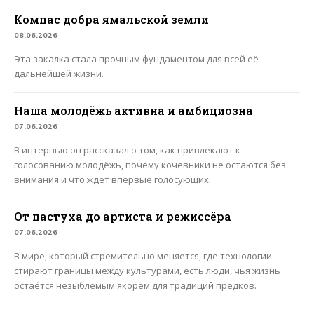
Компас добра ямальской земли
08.06.2026
Эта закалка стала прочным фундаментом для всей её
дальнейшей жизни.
Наша молодёжь активна и амбициозна
07.06.2026
В интервью он рассказал о том, как привлекают к
голосованию молодёжь, почему кочевники не остаются без
внимания и что ждёт впервые голосующих.
От пастуха до артиста и режиссёра
07.06.2026
В мире, который стремительно меняется, где технологии
стирают границы между культурами, есть люди, чья жизнь
остаётся незыблемым якорем для традиций предков.