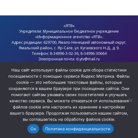
«ЯТВ»
Учредители: Муниципальное бюджетное учреждение
«Информационное агентство «ЯТВ».
Адрес редакции: 629700, Ямало-Ненецкий автономный округ,
Ямальский район
, с.
Яр-Сале
, ул. Кугаевского Н.Д., д. 9.
Телефон: 8-34996-3-02-36, 8-34996-30664
Электронная почта: d.ytv@mail.ru
Главный редактор: Севостьянов Олег Анатольевич
Политика конфиденциальности
Наш сайт использует файлы cookie для сбора статистики
посещаемости с помощью сервиса Яндекс Метрика. Файлы
cookie — это небольшие текстовые файлы, которые
сохраняются в вашем браузере при посещении сайтов. Они
помогают сайтам узнавать своих посетителей и улучшать
качество сервиса. Вы можете отказаться от использования
файлов cookie или настроить их хранение в настройках
вашего браузера. Продолжая пользоваться нашим сайтом,
вы соглашаетесь на обработку файлов cookie.
Ок
Политика конфиденциальности