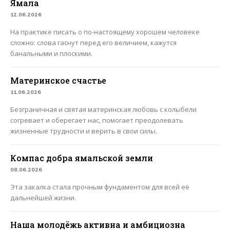
Ямала
12.06.2026
На практике писать о по-настоящему хорошем человеке
сложно: слова гаснут перед его величием, кажутся
банальными и плоскими.
Материнское счастье
11.06.2026
Безграничная и святая материнская любовь с колыбели
согревает и оберегает нас, помогает преодолевать
жизненные трудности и верить в свои силы.
Компас добра ямальской земли
08.06.2026
Эта закалка стала прочным фундаментом для всей её
дальнейшей жизни.
Наша молодёжь активна и амбициозна