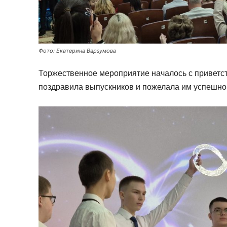
Фото: Екатерина Варзумова
Торжественное мероприятие началось с приветс
поздравила выпускников и пожелала им успешной