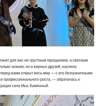
танет для вас не грустным прощанием, а светлым
олько знания, но и верных друзей, научила
 перед вами открыт весь мир — с его безграничными
и профессионального роста, — обратилась к
трации села Мыс Каменный.