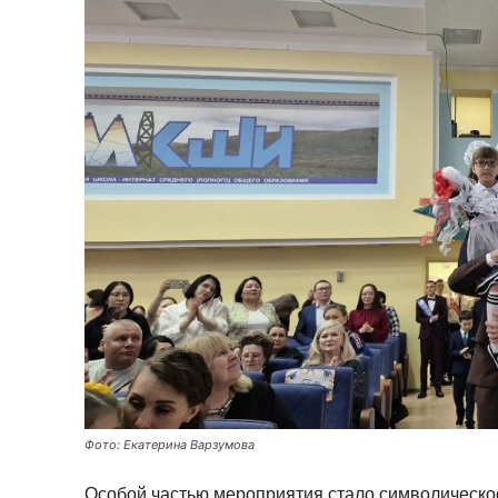
Фото: Екатерина Варзумова
Особой частью мероприятия стало символическое