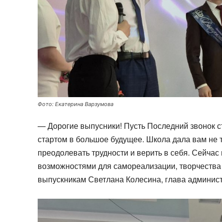
Фото: Екатерина Варзумова
— Дорогие выпусники! Пусть Последний звонок с
стартом в большое будущее. Школа дала вам не т
преодолевать трудности и верить в себя. Сейчас
возможностями для самореализации, творчества 
выпускникам Светлана Колесина, глава админис