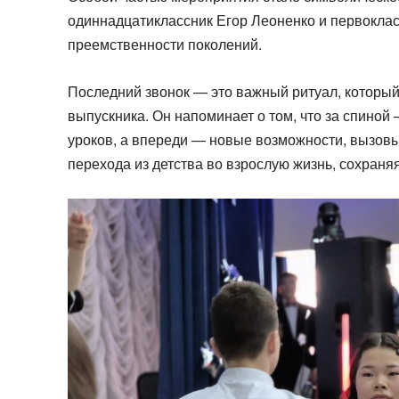
одиннадцатиклассник Егор Леоненко и первокла
преемственности поколений.
Последний звонок — это важный ритуал, который 
выпускника. Он напоминает о том, что за спиной
уроков, а впереди — новые возможности, вызовы
перехода из детства во взрослую жизнь, сохраня