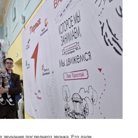
 звучание последнего звонка. Его дали