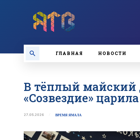
ГЛАВНАЯ
НОВОСТИ
В тёплый майский 
«Созвездие» царила
27.05.2026
ВРЕМЯ ЯМАЛА