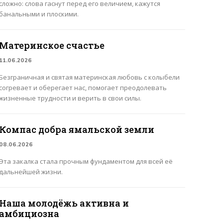
сложно: слова гаснут перед его величием, кажутся
банальными и плоскими.
Материнское счастье
11.06.2026
Безграничная и святая материнская любовь с колыбели
согревает и оберегает нас, помогает преодолевать
жизненные трудности и верить в свои силы.
Компас добра ямальской земли
08.06.2026
Эта закалка стала прочным фундаментом для всей её
дальнейшей жизни.
Наша молодёжь активна и
амбициозна