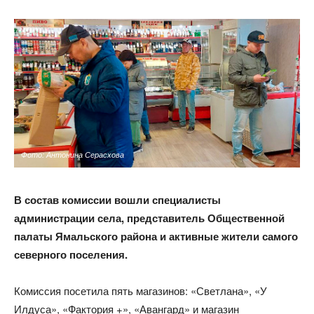
Фото: Антонина Серасхова
В состав комиссии вошли специалисты
администрации села, представитель Общественной
палаты Ямальского района и актив
ные жители самого
северного поселения.
Комиссия посетила пять магазинов: «Светлана», «У
Илдуса», «Фактория +», «Авангард» и магазин