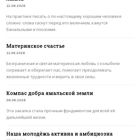
12.06.2026
На практике писать о по-настоящему хорошем человеке
сложно: слова гаснут перед его величием, кажутся
банальными и плоскими.
Материнское счастье
11.06.2026
Безграничная и святая материнская любовь с колыбели
согревает и оберегает нас, помогает преодолевать
жизненные трудности и верить в свои силы.
Компас добра ямальской земли
08.06.2026
Эта закалка стала прочным фундаментом для всей её
дальнейшей жизни.
Наша молодёжь активна и амбициозна