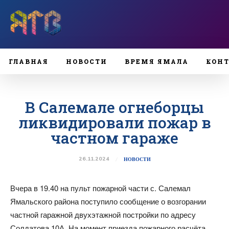
ГЛАВНАЯ
НОВОСТИ
ВРЕМЯ ЯМАЛА
КОН
В Салемале огнеборцы
ликвидировали пожар в
частном гараже
26.11.2024
НОВОСТИ
Вчера в 19.40 на пульт пожарной части с. Салемал
Ямальского района поступило сообщение о возгорании
частной гаражной двухэтажной постройки по адресу
Солдатова 10А. На момент приезда пожарного расчёта