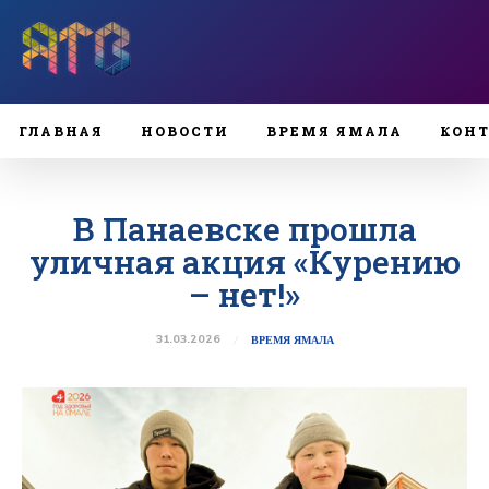
ГЛАВНАЯ
НОВОСТИ
ВРЕМЯ ЯМАЛА
КОН
В Панаевске прошла
уличная акция «Курению
– нет!»
31.03.2026
ВРЕМЯ ЯМАЛА