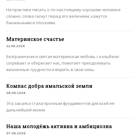
На практике писать о по-настоящему хорошем человеке
сложно: слова гаснут перед его величием, кажутся
банальными и плоскими.
Материнское счастье
11.06.2026
Безграничная и святая материнская любовь с колыбели
согревает и оберегает нас, помогает преодолевать
жизненные трудности и верить в свои силы.
Компас добра ямальской земли
08.06.2026
Эта закалка стала прочным фундаментом для всей её
дальнейшей жизни.
Наша молодёжь активна и амбициозна
07.06.2026