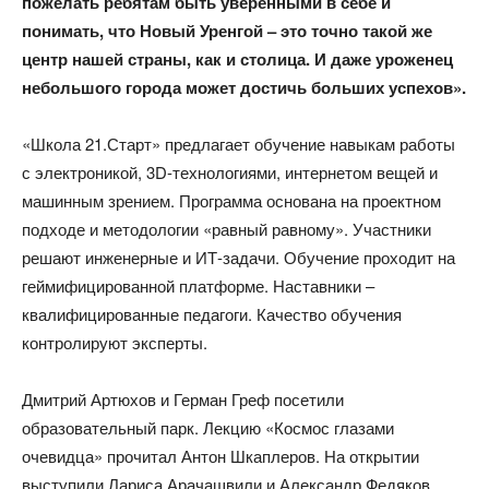
пожелать ребятам быть уверенными в себе и
понимать, что Новый Уренгой – это точно такой же
центр нашей страны, как и столица. И даже уроженец
небольшого города может достичь больших успехов».​
«Школа 21.Старт» предлагает обучение навыкам работы
с электроникой, 3D-технологиями, интернетом вещей и
машинным зрением. Программа основана на проектном
подходе и методологии «равный равному». Участники
решают инженерные и ИТ-задачи. Обучение проходит на
геймифицированной платформе. Наставники –
квалифицированные педагоги. Качество обучения
контролируют эксперты.
Дмитрий Артюхов и Герман Греф посетили
образовательный парк. Лекцию «Космос глазами
очевидца» прочитал Антон Шкаплеров. На открытии
выступили Лариса Арачашвили и Александр Федяков.