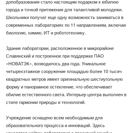
допобразования стало настоящим подарком к юбилею
города и точкой притяжения для талантливой молодежи.
Школьники получат еще одну возможность заниматься в
современных лабораториях по 11 направлениям, включая
биологию, химию, ИТ и робототехнику.
Здание лаборатории, расположенное в микрорайоне
Славянский и построенное при поддержке ПАО
«НОВАТЭК», возводилось два года. Уникальное
четырехэтажное сооружение площадью более 10 тысяч
квадратных метров имеет оригинальную шестиугольную
форму и панорамное остекление, что обеспечивает
обилие естественного света. Интерьер центра выполнен в
стиле гармонии природы и технологий.
Учреждение оснащено всем необходимым для
образовательного процесса и инноваций. Здесь
находятся хайтек-лаборатория с проектной зоной и