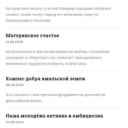
На практике писать о по-настоящему хорошем человеке
сложно: слова гаснут перед его величием, кажутся
банальными и плоскими.
Материнское счастье
11.06.2026
Безграничная и святая материнская любовь с колыбели
согревает и оберегает нас, помогает преодолевать
жизненные трудности и верить в свои силы.
Компас добра ямальской земли
08.06.2026
Эта закалка стала прочным фундаментом для всей её
дальнейшей жизни.
Наша молодёжь активна и амбициозна
07.06.2026