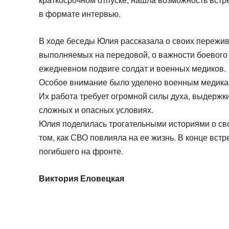
в формате интервью.
В ходе беседы Юлия рассказала о своих пережи
выполняемых на передовой, о важности боевого б
ежедневном подвиге солдат и военных медиков.
Особое внимание было уделено военным медикам
Их работа требует огромной силы духа, выдержк
сложных и опасных условиях.
Юлия поделилась трогательными историями о св
том, как СВО повлияла на ее жизнь. В конце вст
погибшего на фронте.
Виктория Еловецкая