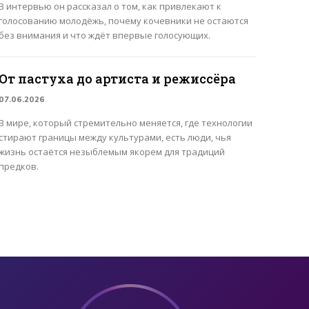
В интервью он рассказал о том, как привлекают к
голосованию молодёжь, почему кочевники не остаются
без внимания и что ждёт впервые голосующих.
От пастуха до артиста и режиссёра
07.06.2026
В мире, который стремительно меняется, где технологии
стирают границы между культурами, есть люди, чья
жизнь остаётся незыблемым якорем для традиций
предков.