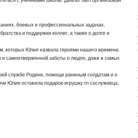
ваниях, боевых и профессиональных задачах,
ратства и поддержки коллег, а также о долге и
, которых Юлия назвала героями нашего времени.
и и самоотверженной заботы о людях, даже в самых
оей службе Родине, помощи раненым солдатам и о
речи Юлия оставила подарок-игрушку от сослуживца,