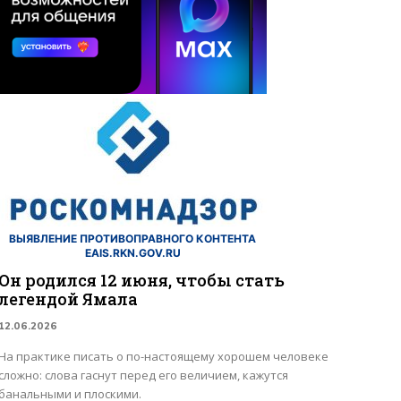
ВЫЯВЛЕНИЕ ПРОТИВОПРАВНОГО КОНТЕНТА
EAIS.RKN.GOV.RU
Он родился 12 июня, чтобы стать
легендой Ямала
12.06.2026
На практике писать о по-настоящему хорошем человеке
сложно: слова гаснут перед его величием, кажутся
банальными и плоскими.