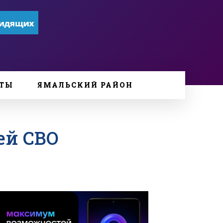
ТЫ
ЯМАЛЬСКИЙ РАЙОН
ей СВО