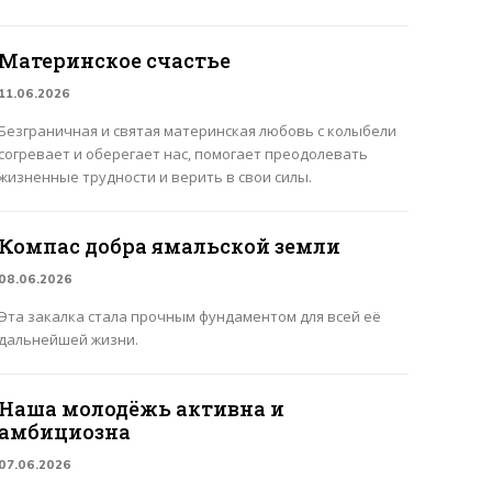
Материнское счастье
11.06.2026
Безграничная и святая материнская любовь с колыбели
согревает и оберегает нас, помогает преодолевать
жизненные трудности и верить в свои силы.
Компас добра ямальской земли
08.06.2026
Эта закалка стала прочным фундаментом для всей её
дальнейшей жизни.
Наша молодёжь активна и
амбициозна
07.06.2026