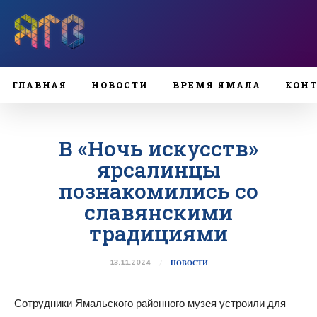
ГЛАВНАЯ
НОВОСТИ
ВРЕМЯ ЯМАЛА
КОН
В «Ночь искусств»
ярсалинцы
познакомились со
славянскими
традициями
13.11.2024
НОВОСТИ
Сотрудники Ямальского районного музея устроили для