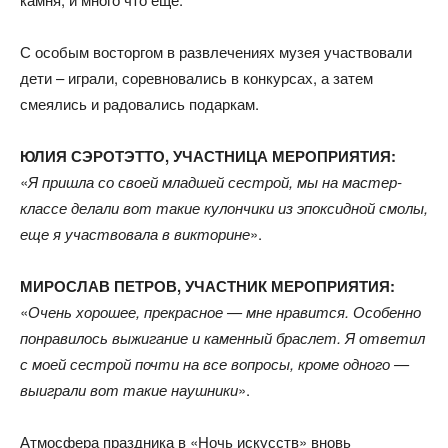
С особым восторгом в развлечениях музея участвовали
дети – играли, соревновались в конкурсах, а затем
смеялись и радовались подаркам.
ЮЛИЯ СЭРОТЭТТО, УЧАСТНИЦА МЕРОПРИЯТИЯ:
«
Я пришла со своей младшей сестрой, мы на мастер-
классе делали вот такие кулончики из эпоксидной смолы,
еще я участвовала в викторине
».
МИРОСЛАВ ПЕТРОВ, УЧАСТНИК МЕРОПРИЯТИЯ:
«
Очень хорошее, прекрасное — мне нравится. Особенно
понравилось выжигание и каменный браслет. Я ответил
с моей сестрой почти на все вопросы, кроме одного —
выиграли вот такие наушники
».
Атмосфера праздника в «Ночь искусств» вновь