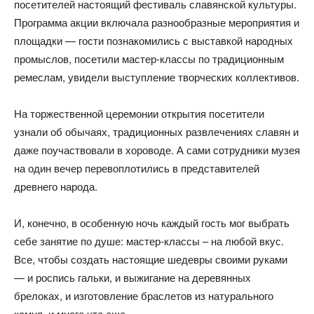
посетителей настоящий фестиваль славянской культуры.
Программа акции включала разнообразные мероприятия и
площадки — гости познакомились с выставкой народных
промыслов, посетили мастер-классы по традиционным
ремеслам, увидели выступление творческих коллективов.
На торжественной церемонии открытия посетители
узнали об обычаях, традиционных развлечениях славян и
даже поучаствовали в хороводе. А сами сотрудники музея
на один вечер перевоплотились в представителей
древнего народа.
И, конечно, в особенную ночь каждый гость мог выбрать
себе занятие по душе: мастер-классы – на любой вкус.
Все, чтобы создать настоящие шедевры своими руками
— и роспись гальки, и выжигание на деревянных
брелоках, и изготовление браслетов из натурального
камня, и много что еще.