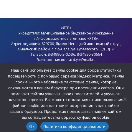
«ЯТВ»
Учредители: Муниципальное бюджетное учреждение
«Информационное агентство «ЯТВ».
Адрес редакции: 629700, Ямало-Ненецкий автономный округ,
Ямальский район
, с.
Яр-Сале
, ул. Кугаевского Н.Д., д. 9.
Телефон: 8-34996-3-02-36, 8-34996-30664
Электронная почта: d.ytv@mail.ru
Главный редактор: Севостьянов Олег Анатольевич
Политика конфиденциальности
Наш сайт использует файлы cookie для сбора статистики
посещаемости с помощью сервиса Яндекс Метрика. Файлы
cookie — это небольшие текстовые файлы, которые
сохраняются в вашем браузере при посещении сайтов. Они
помогают сайтам узнавать своих посетителей и улучшать
качество сервиса. Вы можете отказаться от использования
файлов cookie или настроить их хранение в настройках
вашего браузера. Продолжая пользоваться нашим сайтом,
вы соглашаетесь на обработку файлов cookie.
Ок
Политика конфиденциальности