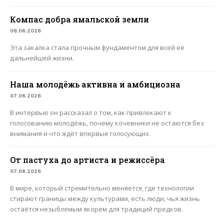
Компас добра ямальской земли
08.06.2026
Эта закалка стала прочным фундаментом для всей её
дальнейшей жизни.
Наша молодёжь активна и амбициозна
07.06.2026
В интервью он рассказал о том, как привлекают к
голосованию молодёжь, почему кочевники не остаются без
внимания и что ждёт впервые голосующих.
От пастуха до артиста и режиссёра
07.06.2026
В мире, который стремительно меняется, где технологии
стирают границы между культурами, есть люди, чья жизнь
остаётся незыблемым якорем для традиций предков.