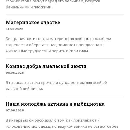
сложно: слова гаснут перед его величием, кажутся
банальными и плоскими.
Материнское счастье
11.06.2026
Безграничная и святая материнская любовь с колыбели
согревает и оберегает нас, помогает преодолевать
жизненные трудности и верить в свои силы.
Компас добра ямальской земли
08.06.2026
Эта закалка стала прочным фундаментом для всей её
дальнейшей жизни.
Наша молодёжь активна и амбициозна
07.06.2026
В интервью он рассказал о том, как привлекают к
голосованию молодёжь, почему кочевники не остаются без