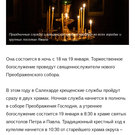
Праздничные службы и крещенские купания пройдут во всех городах и
крупных поселках Ямала
Она состоится в ночь с 18 на 19 января. Торжественное
богослужение проведут священнослужители нового
Преображенского собора.
В этом году в Салехарде крещенские службы пройдут
сразу в двух храмах. Ночная служба начнется в полночь
в соборе Преображения Господня, а утреннее
богослужение состоится 19 января в 8:30 в храме святых
апостолов Петра и Павла. Традиционный крестный ход к
купелям начнется в 10:30 от старейшего храма округа –