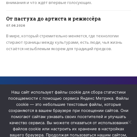
внимания и что ждёт впервые голосующих.
От пастуха до артиста и режиссёра
07.06.2026
В мире, который стремительно меняется, где технологии
стирают границы между культурами, есть люди, чья жизнь
остаётся незыблемым якорем для традиций предков.
Сайт содержит архивные материалы сетевого издания «ЯТВ» ,
прекратившего деятельность в качестве СМИ
Наш сайт использует файлы cookie для сбора статистики
посещаемости с помощью сервиса Яндекс Метрика. Файлы
cookie — это небольшие текстовые файлы, которые
сохраняются в вашем браузере при посещении сайтов. Они
помогают сайтам узнавать своих посетителей и улучшать
качество сервиса. Вы можете отказаться от использования
файлов cookie или настроить их хранение в настройках
вашего браузера. Продолжая пользоваться нашим сайтом,