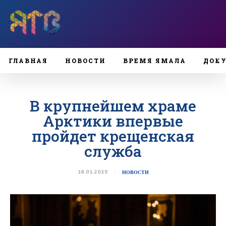
ГЛАВНАЯ
НОВОСТИ
ВРЕМЯ ЯМАЛА
ДОК
В крупнейшем храме
Арктики впервые
пройдет крещенская
служба
18.01.2025
НОВОСТИ