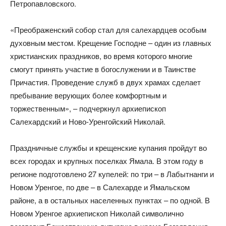
Петропавловского.
«Преображенский собор стал для салехардцев особым
духовным местом. Крещение Господне – один из главных
христианских праздников, во время которого многие
смогут принять участие в богослужении и в Таинстве
Причастия. Проведение служб в двух храмах сделает
пребывание верующих более комфортным и
торжественным», – подчеркнул архиепископ
Салехардский и Ново-Уренгойский Николай.
Праздничные службы и крещенские купания пройдут во
всех городах и крупных поселках Ямала. В этом году в
регионе подготовлено 27 купелей: по три – в Лабытнанги и
Новом Уренгое, по две – в Салехарде и Ямальском
районе, а в остальных населенных пунктах – по одной. В
Новом Уренгое архиепископ Николай символично