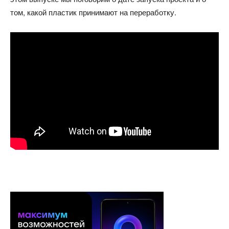
том, какой пластик принимают на переработку.