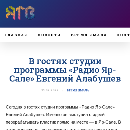
ГЛАВНАЯ
НОВОСТИ
ВРЕМЯ ЯМАЛА
КОН
В гостях студии
программы «Радио Яр-
Сале» Евгений Алабушев
11.02.2022
ВРЕМЯ ЯМАЛА
Сегодня в гостях студии программы «Радио Яр-Сале»
Евгений Алабушев. Именно он выступил с идеей
перерабатывать пластик прямо на месте — в Яр-Сале. В
этом выпуске мы поговорим о дате запуска проекта и о