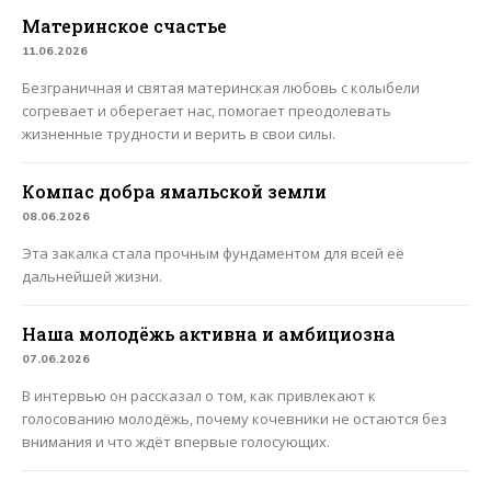
Материнское счастье
11.06.2026
Безграничная и святая материнская любовь с колыбели
согревает и оберегает нас, помогает преодолевать
жизненные трудности и верить в свои силы.
Компас добра ямальской земли
08.06.2026
Эта закалка стала прочным фундаментом для всей её
дальнейшей жизни.
Наша молодёжь активна и амбициозна
07.06.2026
В интервью он рассказал о том, как привлекают к
голосованию молодёжь, почему кочевники не остаются без
внимания и что ждёт впервые голосующих.