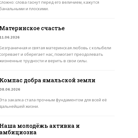
сложно: слова гаснут перед его величием, кажутся
банальными и плоскими.
Материнское счастье
11.06.2026
Безграничная и святая материнская любовь с колыбели
согревает и оберегает нас, помогает преодолевать
жизненные трудности и верить в свои силы.
Компас добра ямальской земли
08.06.2026
Эта закалка стала прочным фундаментом для всей её
дальнейшей жизни.
Наша молодёжь активна и
амбициозна