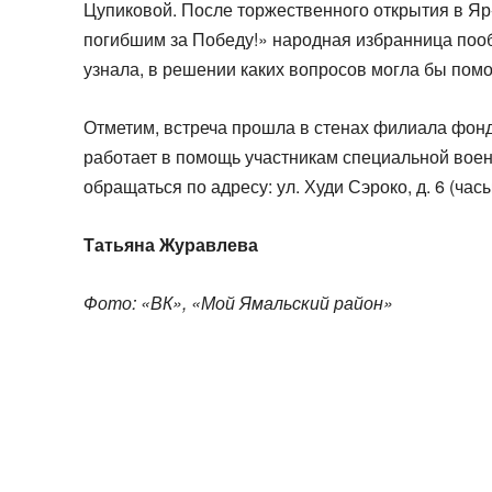
Цупиковой. После торжественного открытия в Я
погибшим за Победу!» народная избранница поо
узнала, в решении каких вопросов могла бы помо
Отметим, встреча прошла в стенах филиала фонд
работает в помощь участникам специальной вое
обращаться по адресу: ул. Худи Сэроко, д. 6 (часы
Татьяна Журавлева
Фото: «ВК», «Мой Ямальский район»