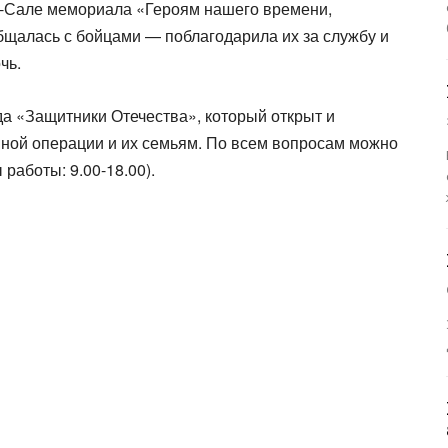
р-Сале мемориала «Героям нашего времени,
бщалась с бойцами — поблагодарила их за службу и
чь.
а «Защитники Отечества», который открыт и
нной операции и их семьям. По всем вопросам можно
 работы: 9.00-18.00).