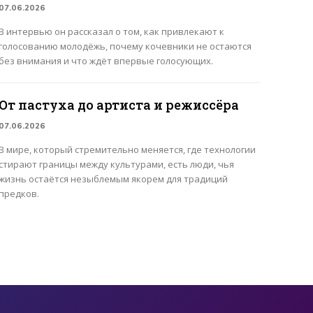
07.06.2026
В интервью он рассказал о том, как привлекают к
голосованию молодёжь, почему кочевники не остаются
без внимания и что ждёт впервые голосующих.
От пастуха до артиста и режиссёра
07.06.2026
В мире, который стремительно меняется, где технологии
стирают границы между культурами, есть люди, чья
жизнь остаётся незыблемым якорем для традиций
предков.