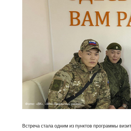
Фото: «ВК», «Мой Ямальский район»
Встреча стала одним из пунктов программы виз