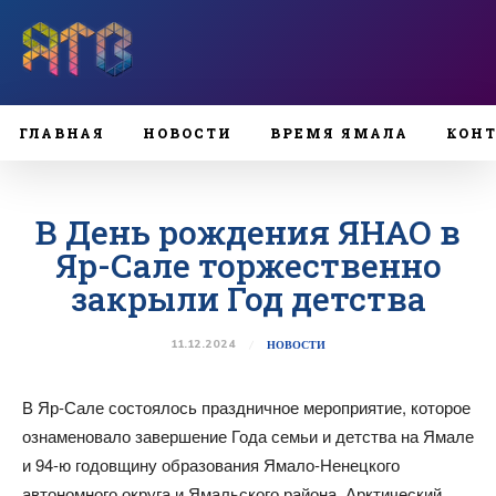
ГЛАВНАЯ
НОВОСТИ
ВРЕМЯ ЯМАЛА
КОН
В День рождения ЯНАО в
Яр-Сале торжественно
закрыли Год детства
11.12.2024
НОВОСТИ
В Яр-Сале состоялось праздничное мероприятие, которое
ознаменовало завершение Года семьи и детства на Ямале
и 94-ю годовщину образования Ямало-Ненецкого
автономного округа и Ямальского района. Арктический