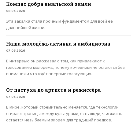
Компас добра ямальской земли
08.06.2026
Эта закалка стала прочным фундаментом для всей её
дальнейшей жизни.
Наша молодёжь активна и амбициозна
07.06.2026
В интервью он рассказал о том, как привлекают к
голосованию молодёжь, почему кочевники не остаются без
внимания и что ждёт впервые голосующих.
От пастуха до артиста и режиссёра
07.06.2026
В мире, который стремительно меняется, где технологии
стирают границы между культурами, есть люди, чья жизнь
остаётся незыблемым якорем для традиций предков.