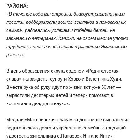
РАЙОНА:
«
В течение года мы строили, благоустраивали наши
поселки, поддерживали воинов-земляков и помогали их
семьям, радовались успехам и победам детей, не
забывали о ветеранах. Каждый на своем месте упорно
трудился, внося личный вклад в развитие Ямальского
района
».
В день образования округа орденом «Родительская
слава» награждены супруги Хэвко и Валентина Худи.
Вместе рука об руку идут по жизни вот уже 50 лет —
вырастили десятерых детей и теперь помогают в
воспитании двадцати внуков.
Медали «Материнская слава» за достойное выполнение
родительского долга и укрепление семейных традиций
удостоена жительница с.Панаевск Яптане Яптик,