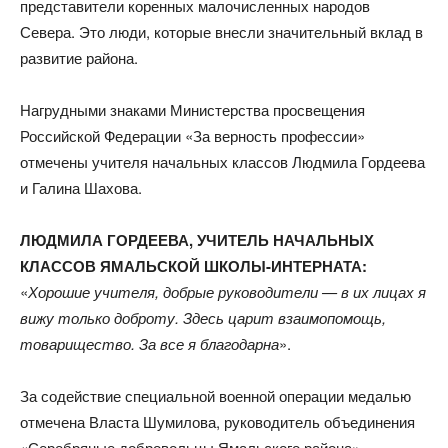
представители коренных малочисленных народов
Севера. Это люди, которые внесли значительный вклад в
развитие района.
Нагрудными знаками Министерства просвещения
Российской Федерации «За верность профессии»
отмечены учителя начальных классов Людмила Гордеева
и Галина Шахова.
ЛЮДМИЛА ГОРДЕЕВА, УЧИТЕЛЬ НАЧАЛЬНЫХ
КЛАССОВ ЯМАЛЬСКОЙ ШКОЛЫ-ИНТЕРНАТА:
«
Хорошие учителя, добрые руководители — в их лицах я
вижу только доброту. Здесь царит взаимопомощь,
товарищество. За все я благодарна
».
За содействие специальной военной операции медалью
отмечена Власта Шумилова, руководитель объединения
«Серебряные добровольцы Ямальского района».