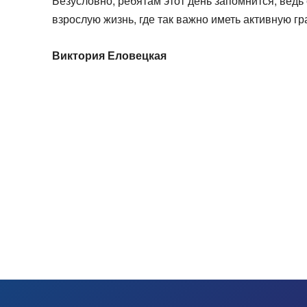
Безусловно, ребятам этот день запомнится, ведь 
взрослую жизнь, где так важно иметь активную г
Виктория Еловецкая