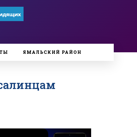
ТЫ
ЯМАЛЬСКИЙ РАЙОН
рсалинцам