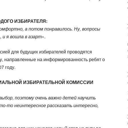
ОДОГО ИЗБИРАТЕЛЯ:
омфортно, а потом понравилось. Ну, вопросы
 и я вошла в азарт
».
сией для будущих избирателей проводятся
у, направленные на информированность ребят о
7 году.
РИАЛЬНОЙ ИЗБИРАТЕЛЬНОЙ КОМИССИИ
выбор, поэтому очень важно детей научить
то-то неинтересное рассказать интересно,