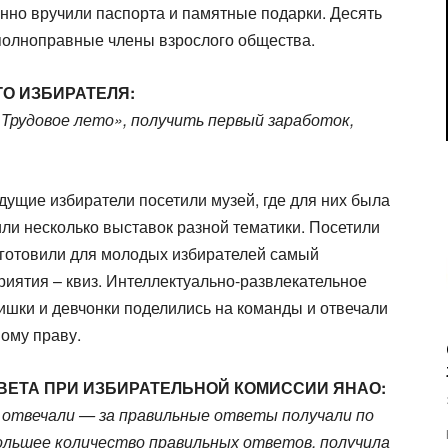
енно вручили паспорта и памятные подарки. Десять
 полноправные члены взрослого общества.
ГО ИЗБИРАТЕЛЯ:
Трудовое лето», получить первый заработок,
щие избиратели посетили музей, где для них была
ли несколько выставок разной тематики. Посетили
иготовили для молодых избирателей самый
иятия – квиз. Интеллектуально-развлекательное
ишки и девчонки поделились на команды и отвечали
ому праву.
ВЕТА ПРИ ИЗБИРАТЕЛЬНОЙ КОМИССИИ ЯНАО:
а отвечали — за правильные ответы получали по
большее количество правильных ответов, получила