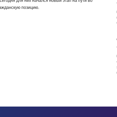
сегодня для них начался новый этап на пути во
ражданскую позицию.