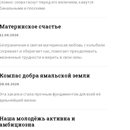
сложно: слова гаснут перед его величием, кажутся
банальными и плоскими.
Материнское счастье
11.06.2026
Безграничная и святая материнская любовь с колыбели
согревает и оберегает нас, помогает преодолевать
жизненные трудности и верить в свои силы.
Компас добра ямальской земли
08.06.2026
Эта закалка стала прочным фундаментом для всей её
дальнейшей жизни.
Наша молодёжь активна и
амбициозна