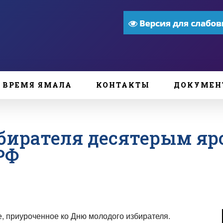
ВРЕМЯ ЯМАЛА
КОНТАКТЫ
ДОКУМЕН
збирателя десятерым я
РФ
, приуроченное ко Дню молодого избирателя.