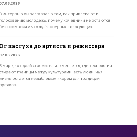
07.06.2026
В интервью он рассказал о том, как привлекают к
голосованию молодёжь, почему кочевники не остаются
без внимания и что ждёт впервые голосующих.
От пастуха до артиста и режиссёра
07.06.2026
В мире, который стремительно меняется, где технологии
стирают границы между культурами, есть люди, чья
жизнь остаётся незыблемым якорем для традиций
предков.