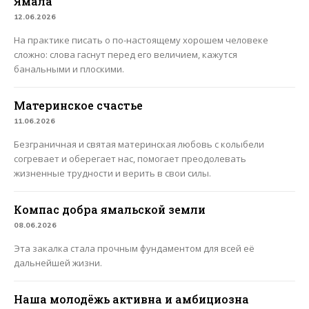
Ямала
12.06.2026
На практике писать о по-настоящему хорошем человеке
сложно: слова гаснут перед его величием, кажутся
банальными и плоскими.
Материнское счастье
11.06.2026
Безграничная и святая материнская любовь с колыбели
согревает и оберегает нас, помогает преодолевать
жизненные трудности и верить в свои силы.
Компас добра ямальской земли
08.06.2026
Эта закалка стала прочным фундаментом для всей её
дальнейшей жизни.
Наша молодёжь активна и амбициозна