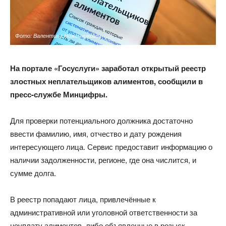
Фото: Валентина Ноженникова
На портале «Госуслуги» заработал открытый реестр
злостных неплательщиков алиментов, сообщили в
пресс-службе Минцифры.
Для проверки потенциального должника достаточно
ввести фамилию, имя, отчество и дату рождения
интересующего лица. Сервис предоставит информацию о
наличии задолженности, регионе, где она числится, и
сумме долга.
В реестр попадают лица, привлечённые к
административной или уголовной ответственности за
неуплату алиментов, либо объявленные в розыск