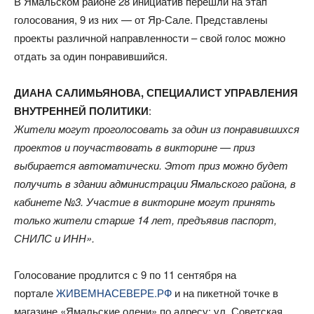
В Ямальском районе 28 инициатив перешли на этап
голосования, 9 из них — от Яр-Сале. Представлены
проекты различной направленности – свой голос можно
отдать за один понравившийся.
ДИАНА САЛИМЬЯНОВА, СПЕЦИАЛИСТ УПРАВЛЕНИЯ
ВНУТРЕННЕЙ ПОЛИТИКИ
:
Жители могут проголосовать за один из понравившихся
проектов и поучаствовать в викторине — приз
выбирается автоматически. Этот приз можно будет
получить в здании администрации Ямальского района, в
кабинете №3. Участие в викторине могут принять
только жители старше 14 лет, предъявив паспорт,
СНИЛС и ИНН».
Голосование продлится с 9 по 11 сентября на
портале
ЖИВЕМНАСЕВЕРЕ.РФ
и на пикетной точке в
магазине «Ямальские олени» по адресу: ул. Советская,