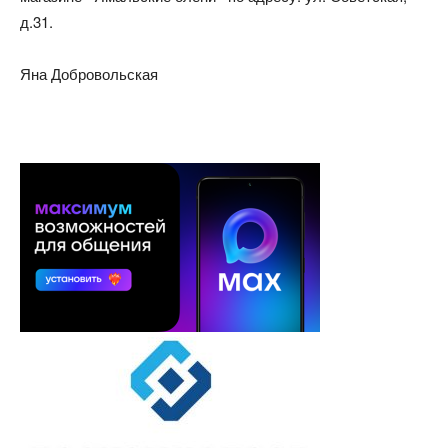
д.31.
Яна Добровольская