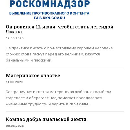
ВЫЯВЛЕНИЕ ПРОТИВОПРАВНОГО КОНТЕНТА
EAIS.RKN.GOV.RU
Он родился 12 июня, чтобы стать легендой
Ямала
12.06.2026
На практике писать о по-настоящему хорошем человеке
сложно: слова гаснут перед его величием, кажутся
банальными и плоскими.
Материнское счастье
11.06.2026
Безграничная и святая материнская любовь с колыбели
согревает и оберегает нас, помогает преодолевать
жизненные трудности и верить в свои силы.
Компас добра ямальской земли
08.06.2026