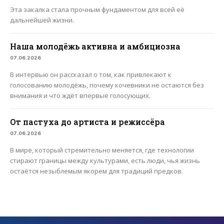
Эта закалка стала прочным фундаментом для всей её
дальнейшей жизни.
Наша молодёжь активна и амбициозна
07.06.2026
В интервью он рассказал о том, как привлекают к
голосованию молодёжь, почему кочевники не остаются без
внимания и что ждёт впервые голосующих.
От пастуха до артиста и режиссёра
07.06.2026
В мире, который стремительно меняется, где технологии
стирают границы между культурами, есть люди, чья жизнь
остаётся незыблемым якорем для традиций предков.