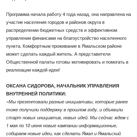
Программа начала работу 4 года назад, она направлена на
участие населения городов и районов округа в
распределении бюджетных средств и эффективном
управлении финансами на благоустройство населенного
пункта. Комфортным проживание в Ямальском районе
может сделать каждый житель. А представители
Общественной палаты готовы мотивировать и помогать в
реализации каждой идеи!
ОКСАНА СИДОРОВА, НАЧАЛЬНИК УПРАВЛЕНИЯ
ВНУТРЕННЕЙ ПОЛИТИКИ:
«Мы презентовали разные инициативы, которые ранее
тоже получили поддержку в прошлом году, и объявили
старт новых инициатив, новых идей. Мы сейчас ждем с
1 мая по 10 июня новые кампании информационные,
собираем новые идеи, как сделать Ямал и Ямальский