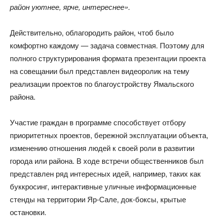
район уютнее, ярче, интереснее».
Действительно, облагородить район, чтоб было
комфортно каждому — задача совместная. Поэтому для
полного структурирования формата презентации проекта
на совещании был представлен видеоролик на тему
реализации проектов по благоустройству Ямальского
района.
Участие граждан в программе способствует отбору
приоритетных проектов, бережной эксплуатации объекта,
изменению отношения людей к своей роли в развитии
города или района. В ходе встречи общественников был
представлен ряд интересных идей, например, таких как
буккросинг, интерактивные уличные информационные
стенды на территории Яр-Сале, док-боксы, крытые
остановки.