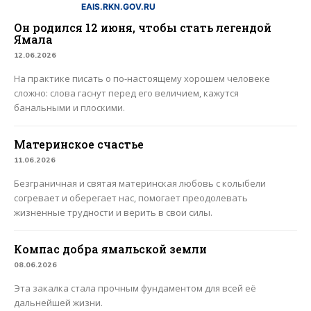
EAIS.RKN.GOV.RU
Он родился 12 июня, чтобы стать легендой
Ямала
12.06.2026
На практике писать о по-настоящему хорошем человеке
сложно: слова гаснут перед его величием, кажутся
банальными и плоскими.
Материнское счастье
11.06.2026
Безграничная и святая материнская любовь с колыбели
согревает и оберегает нас, помогает преодолевать
жизненные трудности и верить в свои силы.
Компас добра ямальской земли
08.06.2026
Эта закалка стала прочным фундаментом для всей её
дальнейшей жизни.