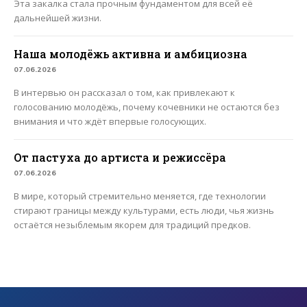
Эта закалка стала прочным фундаментом для всей её
дальнейшей жизни.
Наша молодёжь активна и амбициозна
07.06.2026
В интервью он рассказал о том, как привлекают к
голосованию молодёжь, почему кочевники не остаются без
внимания и что ждёт впервые голосующих.
От пастуха до артиста и режиссёра
07.06.2026
В мире, который стремительно меняется, где технологии
стирают границы между культурами, есть люди, чья жизнь
остаётся незыблемым якорем для традиций предков.