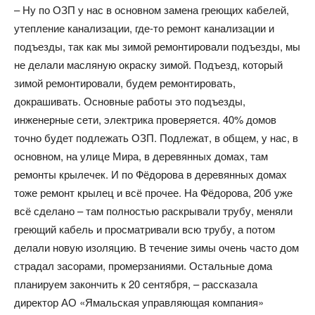
– Ну по ОЗП у нас в основном замена греющих кабелей,
утепление канализации, где-то ремонт канализации и
подъезды, так как мы зимой ремонтировали подъезды, мы
не делали масляную окраску зимой. Подъезд, который
зимой ремонтировали, будем ремонтировать,
докрашивать. Основные работы это подъезды,
инженерные сети, электрика проверяется. 40% домов
точно будет подлежать ОЗП. Подлежат, в общем, у нас, в
основном, на улице Мира, в деревянных домах, там
ремонты крылечек. И по Фёдорова в деревянных домах
тоже ремонт крылец и всё прочее. На Фёдорова, 20б уже
всё сделано – там полностью раскрывали трубу, меняли
греющий кабель и просматривали всю трубу, а потом
делали новую изоляцию. В течение зимы очень часто дом
страдал засорами, промерзаниями. Остальные дома
планируем закончить к 20 сентября, – рассказала
директор АО «Ямальская управляющая компания»