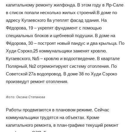
капитальному ремонту жилфонда. В этом году в Яр-Сале
в список попали несколько жилых строений.В доме по
адресу Кугаевского 8а утеплят фасад здания. На
Фёдорова, 19 – укрепят фундамент с помощью
специальных блоков и щебневой подушки. В доме на
Фёдорова, 30 – построят новый пандус и два крыльца. По
Худи Сэроко,25 коммунальщики заменят кровлю.
Кугаевского, №5 – кровлю и водоотведение. В квартале
Полярный, №2 отремонтируют систему отопления. По
Советской 27а водопровод. В доме 38 по Худи Сэроко
произведут ремонт отопления.
Фото: Оксана Степанова
Работы продвигаются в плановом режиме. Сейчас
коммунальщики трудятся на объектах. Кроме
капитального ремонта, в план-графике текущий ремонт