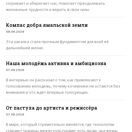
согревает и оберегает нас, помогает преодолевать
жизненные трудности и верить в свои силы.
Компас добра ямальской земли
08.06.2026
Эта закалка стала прочным фундаментом для всей её
дальнейшей жизни.
Наша молодёжь активна и амбициозна
07.06.2026
В интервью он рассказал о том, как привлекают к
голосованию молодёжь, почему кочевники не остаются без
внимания и что ждёт впервые голосующих.
От пастуха до артиста и режиссёра
07.06.2026
В мире, который стремительно меняется, где технологии
стирают границы между культурами, есть люди, чья жизнь