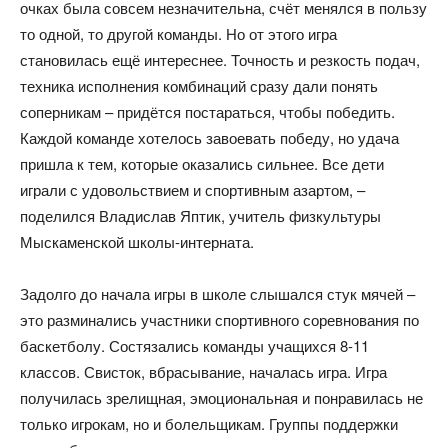
очках была совсем незначительна, счёт менялся в пользу
то одной, то другой команды. Но от этого игра
становилась ещё интереснее. Точность и резкость подач,
техника исполнения комбинаций сразу дали понять
соперникам – придётся постараться, чтобы победить.
Каждой команде хотелось завоевать победу, но удача
пришла к тем, которые оказались сильнее. Все дети
играли с удовольствием и спортивным азартом, –
поделился Владислав Яптик, учитель физкультуры
Мыскаменской школы-интерната.
Задолго до начала игры в школе слышался стук мячей –
это разминались участники спортивного соревнования по
баскетболу. Состязались команды учащихся 8-11
классов. Свисток, вбрасывание, началась игра. Игра
получилась зрелищная, эмоциональная и понравилась не
только игрокам, но и болельщикам. Группы поддержки