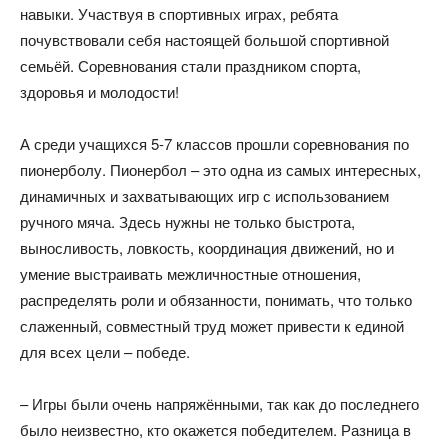
навыки. Участвуя в спортивных играх, ребята
почувствовали себя настоящей большой спортивной
семьёй. Соревнования стали праздником спорта,
здоровья и молодости!
А среди учащихся 5-7 классов прошли соревнования по
пионерболу. Пионербол – это одна из самых интересных,
динамичных и захватывающих игр с использованием
ручного мяча. Здесь нужны не только быстрота,
выносливость, ловкость, координация движений, но и
умение выстраивать межличностные отношения,
распределять роли и обязанности, понимать, что только
слаженный, совместный труд может привести к единой
для всех цели – победе.
– Игры были очень напряжёнными, так как до последнего
было неизвестно, кто окажется победителем. Разница в