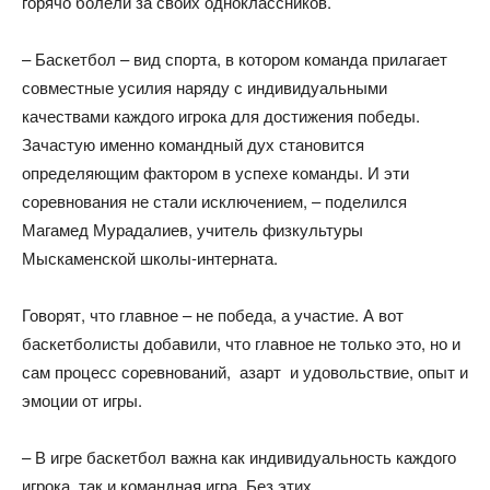
горячо болели за своих одноклассников.
– Баскетбол – вид спорта, в котором команда прилагает
совместные усилия наряду с индивидуальными
качествами каждого игрока для достижения победы.
Зачастую именно командный дух становится
определяющим фактором в успехе команды. И эти
соревнования не стали исключением, – поделился
Магамед Мурадалиев, учитель физкультуры
Мыскаменской школы-интерната.
Говорят, что главное – не победа, а участие. А вот
баскетболисты добавили, что главное не только это, но и
сам процесс соревнований, азарт и удовольствие, опыт и
эмоции от игры.
– В игре баскетбол важна как индивидуальность каждого
игрока, так и командная игра. Без этих