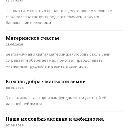
12.06.2026
На практике писать о по-настоящему хорошем человеке
сложно: слова гаснут перед его величием, кажутся
банальными и плоскими.
Материнское счастье
11.06.2026
Безграничная и святая материнская любовь с колыбели
согревает и оберегает нас, помогает преодолевать
жизненные трудности и верить в свои силы.
Компас добра ямальской земли
08.06.2026
Эта закалка стала прочным фундаментом для всей её
дальнейшей жизни.
Наша молодёжь активна и амбициозна
07.06.2026