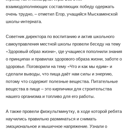
взаимодополняющих составляющих победу одержать
очень трудно, – отметил Егор, учащийся Мыскаменской
школы-интерната.
Советник директора по воспитанию и актив школьного
самоуправления местной школы провели беседу на тему
«Здоровый образ жизни», где учащиеся пополнили знания
о принципах и правилах здорового образа жизни, заботе о
здоровье. Поговорили на тему «Что и как мы едим» и
сделали выводы, что пища даёт нам силы и энергию,
потому что содержит полезные вещества. Питательные
вещества в пище – это кирпичики для строительства
нашего организма и топливо для его работы.
А также провели физкультминутку, в ходе которой ребята
научились правильно разминаться и снимать
эмоциональное и мышечное напряжение. Узнали о