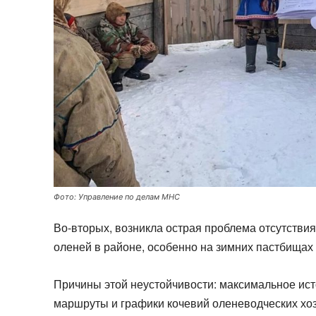
Фото: Управление по делам МНС
Во-вторых, возникла острая проблема отсутстви
оленей в районе, особенно на зимних пастбищах
Причины этой неустойчивости: максимальное ис
маршруты и графики кочевий оленеводческих хоз