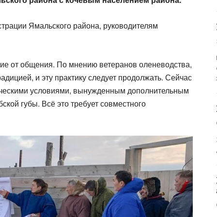
страции Ямальского района, руководителям
ие от общения. По мнению ветеранов оленеводства,
адицией, и эту практику следует продолжать. Сейчас
тическими условиями, вынужденным дополнительным
ской губы. Всё это требует совместного