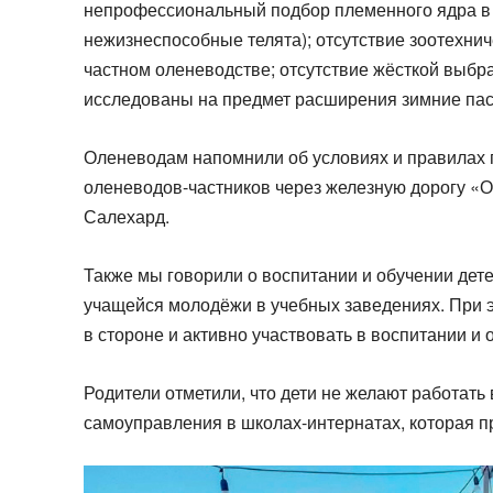
непрофессиональный подбор племенного ядра в с
нежизнеспособные телята); отсутствие зоотехнич
частном оленеводстве; отсутствие жёсткой выбра
исследованы на предмет расширения зимние па
Оленеводам напомнили об условиях и правилах 
оленеводов-частников через железную дорогу «О
Салехард.
Также мы говорили о воспитании и обучении дете
учащейся молодёжи в учебных заведениях. При э
в стороне и активно участвовать в воспитании и 
Родители отметили, что дети не желают работать 
самоуправления в школах-интернатах, которая п