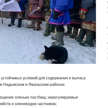
я устойчивых условий для содержания и выпаса
 в Надымском и Ямальском районах.
тощение оленьих пастбищ; нерегулируемые
яйств и оленеводов-частников;