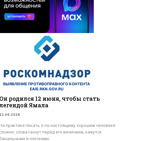
ВЫЯВЛЕНИЕ ПРОТИВОПРАВНОГО КОНТЕНТА
EAIS.RKN.GOV.RU
Он родился 12 июня, чтобы стать
легендой Ямала
12.06.2026
На практике писать о по-настоящему хорошем человеке
сложно: слова гаснут перед его величием, кажутся
банальными и плоскими.