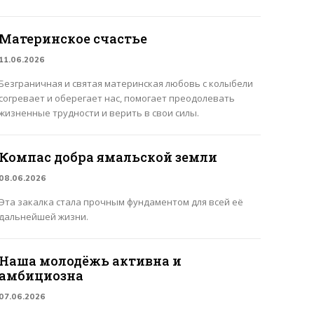
Материнское счастье
11.06.2026
Безграничная и святая материнская любовь с колыбели
согревает и оберегает нас, помогает преодолевать
жизненные трудности и верить в свои силы.
Компас добра ямальской земли
08.06.2026
Эта закалка стала прочным фундаментом для всей её
дальнейшей жизни.
Наша молодёжь активна и
амбициозна
07.06.2026