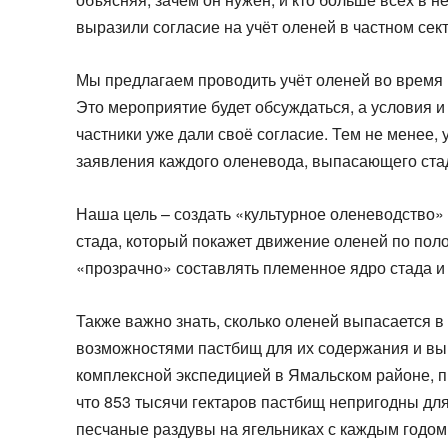
выразили согласие на учёт оленей в частном сект
Мы предлагаем проводить учёт оленей во время 
Это мероприятие будет обсуждаться, а условия 
частники уже дали своё согласие. Тем не менее,
заявления каждого оленевода, выпасающего ста
Наша цель – создать «культурное оленеводство» 
стада, который покажет движение оленей по пол
«прозрачно» составлять племенное ядро стада и
Также важно знать, сколько оленей выпасается в
возможностями пастбищ для их содержания и вып
комплексной экспедицией в Ямальском районе, п
что 853 тысячи гектаров пастбищ непригодны дл
песчаные раздувы на ягельниках с каждым годом