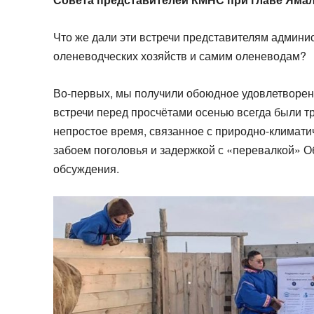
Что же дали эти встречи представителям админи
оленеводческих хозяйств и самим оленеводам?
Во-первых, мы получили обоюдное удовлетворен
встречи перед просчётами осенью всегда были тр
непростое время, связанное с природно-клима
забоем поголовья и задержкой с «перевалкой» Об
обсуждения.