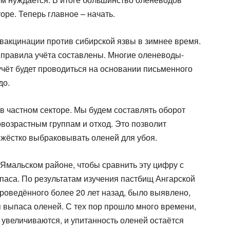
оре. Теперь главное – начать.
вакцинации против сибирской язвы в зимнее время.
и правила учёта составлены. Многие оленеводы-
 учёт будет проводиться на основании письменного
до.
в частном секторе. Мы будем составлять оборот
овозрастным группам и отход. Это позволит
 жёстко выбраковывать оленей для убоя.
 Ямальском районе, чтобы сравнить эту цифру с
аса. По результатам изучения пастбищ Ангарской
роведённого более 20 лет назад, было выявлено,
я выпаса оленей. С тех пор прошло много времени,
 увеличиваются, и упитанность оленей остаётся