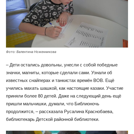
Фото: Валентина Ноженникова
– Дети остались довольны, унесли с собой победные
значки, магниты, которые сделали сами. Узнали об
известных снайперах и танкистах времён ВОВ. Ещё
учились махать шашкой, как настоящие казаки. Участие
приняли более 80 детей. Даже на следующий день ещё
пришли мальчишки, думали, что Библионочь
продолжится, – рассказала Русалина Краснобаева,
библиотекарь Детской районной библиотеки.