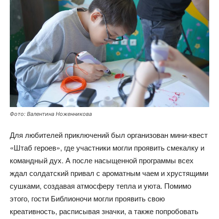
Фото: Валентина Ноженникова
Для любителей приключений был организован мини-квест
«Штаб героев», где участники могли проявить смекалку и
командный дух. А после насыщенной программы всех
ждал солдатский привал с ароматным чаем и хрустящими
сушками, создавая атмосферу тепла и уюта. Помимо
этого, гости Библионочи могли проявить свою
креативность, расписывая значки, а также попробовать