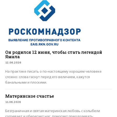
ВЫЯВЛЕНИЕ ПРОТИВОПРАВНОГО КОНТЕНТА
EAIS.RKN.GOV.RU
Он родился 12 июня, чтобы стать легендой
Ямала
12.06.2026
На практике писать о по-настоящему хорошем человеке
сложно: слова гаснут перед его величием, кажутся
банальными и плоскими.
Материнское счастье
11.06.2026
Безграничная и святая материнская любовь с колыбели
согревает и оберегает нас, помогает преодолевать