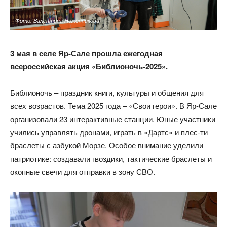
Фото: Валентина Ноженникова
3 мая в селе Яр-Сале прошла
ежегодная
всероссийская акция «Библионочь-2025»
.
Библионочь – праздник книги, культуры и общения для
всех возрастов. Тема 2025 года – «Свои герои». В Яр-Сале
организовали 23 интерактивные станции. Юные участники
учились управлять дронами, играть в «Дартс» и плес-ти
браслеты с азбукой Морзе. Особое внимание уделили
патриотике: создавали гвоздики, тактические браслеты и
окопные свечи для отправки в зону СВО.