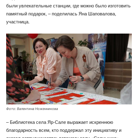
были увлекательные станции, где можно было изготовить
памятный подарок, – поделилась Яна Шаповалова,
участница.
Фото: Валентина Ноженникова
– Библиотека села Яр-Сале выражает искреннюю
благодарность всем, кто поддержал эту инициативу и
оказал сотрудничество: детскому саду «Солнышко»,