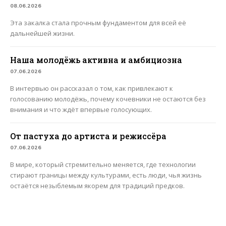
08.06.2026
Эта закалка стала прочным фундаментом для всей её
дальнейшей жизни.
Наша молодёжь активна и амбициозна
07.06.2026
В интервью он рассказал о том, как привлекают к
голосованию молодёжь, почему кочевники не остаются без
внимания и что ждёт впервые голосующих.
От пастуха до артиста и режиссёра
07.06.2026
В мире, который стремительно меняется, где технологии
стирают границы между культурами, есть люди, чья жизнь
остаётся незыблемым якорем для традиций предков.