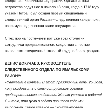
следствия Российской Федерации. Однако истоки
ведомства ведут нас в начало 18 века, когда в 1713 году
указом Петра I был создан первый специальный
следственный орган России – следственная канцелярия,
напрямую подчиненная главе государства.
С тех пор на протяжении вот уже трёх столетий
сотрудники предварительного следствия с честью
выполняют ежедневный тяжелый труд на благо граждан.
ДЕНИС ДОКУЧАЕВ, РУКОВОДИТЕЛЬ
СЛЕДСТВЕННОГО ОТДЕЛА ПО ЯМАЛЬСКОМУ
РАЙОНУ:
«Уважаемые коллеги! В этот праздничный день, 25 июля,
хочу поздравить с днем сотрудников органов
предварительного следствия. Желаю успехов в работе!
Считаю, что цели и задачи прошлого года мы
выполнили, самое главное — скомплектовали