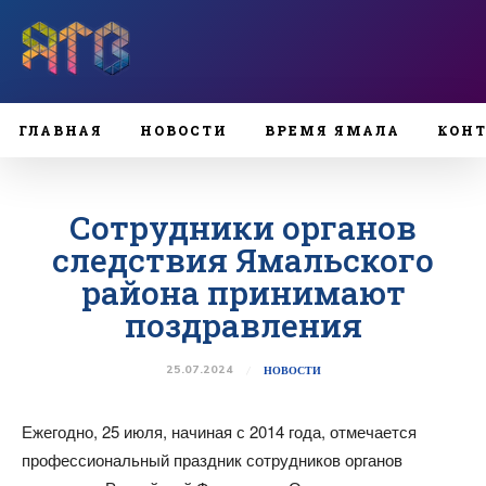
ГЛАВНАЯ
НОВОСТИ
ВРЕМЯ ЯМАЛА
КОН
Сотрудники органов
следствия Ямальского
района принимают
поздравления
25.07.2024
НОВОСТИ
Ежегодно, 25 июля, начиная с 2014 года, отмечается
профессиональный праздник сотрудников органов